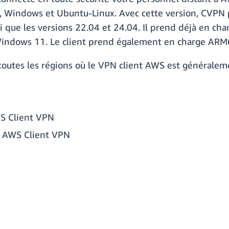
, Windows et Ubuntu-Linux. Avec cette version, CVPN 
si que les versions 22.04 et 24.04. Il prend déjà en c
 Windows 11. Le client prend également en charge A
 toutes les régions où le VPN client AWS est généralem
S Client VPN
à AWS Client VPN