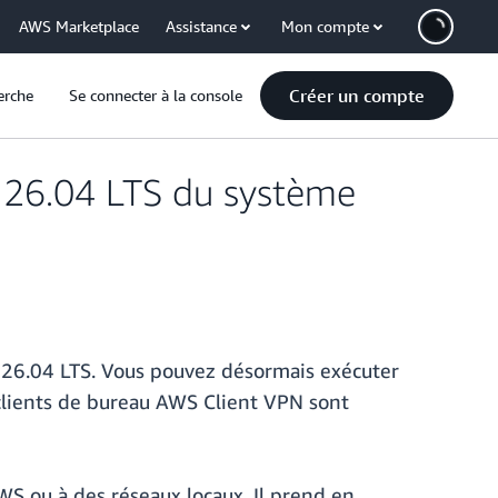
AWS Marketplace
Assistance
Mon compte
Créer un compte
erche
Se connecter à la console
 26.04 LTS du système
 26.04 LTS. Vous pouvez désormais exécuter
 clients de bureau AWS Client VPN sont
WS ou à des réseaux locaux. Il prend en