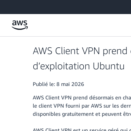
Passer au contenu principal
AWS Client VPN prend 
d’exploitation Ubuntu
Publié le:
8 mai 2026
AWS Client VPN prend désormais en charg
le client VPN fourni par AWS sur les der
disponibles gratuitement et peuvent êtr
AWS Client VPN est un service géré qui c