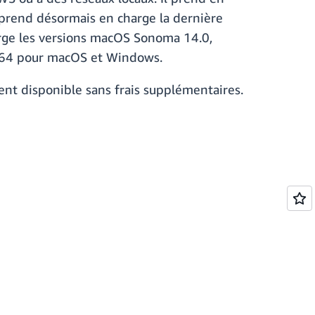
prend désormais en charge la dernière
harge les versions macOS Sonoma 14.0,
RM64 pour macOS et Windows.
ent disponible sans frais supplémentaires.