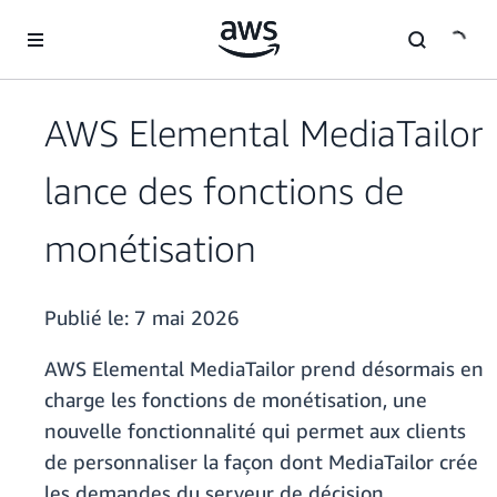
Passer au contenu principal
AWS Elemental MediaTailor
lance des fonctions de
monétisation
Publié le:
7 mai 2026
AWS Elemental MediaTailor prend désormais en
charge les fonctions de monétisation, une
nouvelle fonctionnalité qui permet aux clients
de personnaliser la façon dont MediaTailor crée
les demandes du serveur de décision