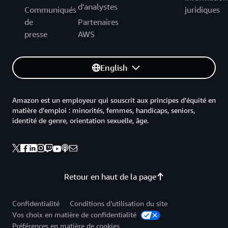
d'analystes
Communiqués
juridiques
de
Partenaires
presse
AWS
English
Amazon est un employeur qui souscrit aux principes d’équité en
matière d’emploi : minorités, femmes, handicaps, seniors,
identité de genre, orientation sexuelle, âge.
Retour en haut de la page
Confidentialité
Conditions d’utilisation du site
Vos choix en matière de confidentialité
Préférences en matière de cookies