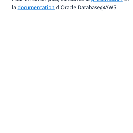
la
documentation
d’Oracle Database@AWS.