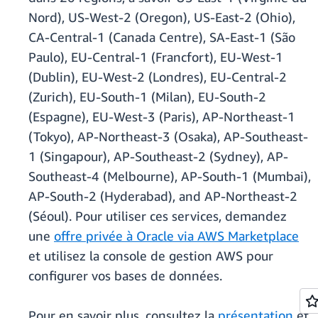
Nord), US-West-2 (Oregon), US-East-2 (Ohio),
CA-Central-1 (Canada Centre), SA-East-1 (São
Paulo), EU-Central-1 (Francfort), EU-West-1
(Dublin), EU-West-2 (Londres), EU-Central-2
(Zurich), EU-South-1 (Milan), EU-South-2
(Espagne), EU-West-3 (Paris), AP-Northeast-1
(Tokyo), AP-Northeast-3 (Osaka), AP-Southeast-
1 (Singapour), AP-Southeast-2 (Sydney), AP-
Southeast-4 (Melbourne), AP-South-1 (Mumbai),
AP-South-2 (Hyderabad), and AP-Northeast-2
(Séoul). Pour utiliser ces services, demandez
une
offre privée à Oracle via AWS Marketplace
et utilisez la console de gestion AWS pour
configurer vos bases de données.
Pour en savoir plus, consultez la
présentation
et