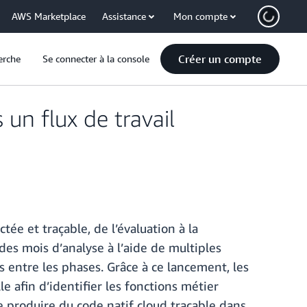
AWS Marketplace
Assistance
Mon compte
Créer un compte
erche
Se connecter à la console
un flux de travail
e et traçable, de l’évaluation à la
des mois d’analyse à l’aide de multiples
 entre les phases. Grâce à ce lancement, les
e afin d’identifier les fonctions métier
e produire du code natif cloud traçable dans