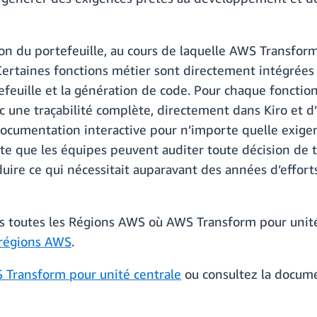
n du portefeuille, au cours de laquelle AWS Transfor
Certaines fonctions métier sont directement intégrées a
efeuille et la génération de code. Pour chaque fonct
 une traçabilité complète, directement dans Kiro et d’
ocumentation interactive pour n’importe quelle exige
e que les équipes peuvent auditer toute décision de t
ire ce qui nécessitait auparavant des années d’effor
ns toutes les Régions AWS où AWS Transform pour unité 
 régions AWS
.
 Transform pour unité centrale
ou consultez la docum