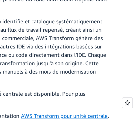
m identifie et catalogue systématiquement
u flux de travail repensé, créant ainsi un
ion commerciale, AWS Transform génère des
autres IDE via des intégrations basées sur
nce ou code directement dans l’IDE. Chaque
ransformation jusqu’à son origine. Cette
ts manuels à des mois de modernisation
centrale est disponible. Pour plus
entation
AWS Transform pour unité centrale
.