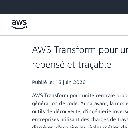
Passer au contenu principal
AWS Transform pour uni
repensé et traçable
Publié le:
16 juin 2026
AWS Transform pour unité centrale propo
génération de code. Auparavant, la moder
outils de découverte, d’ingénierie inver
entreprises utilisant des charges de trav
discrètes, d’extraire les règles métier,