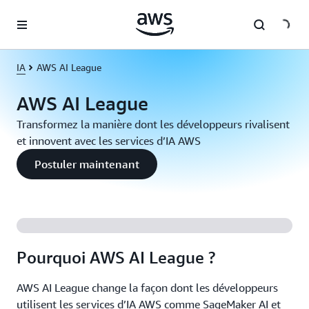
Passer au contenu principal
IA
AWS AI League
AWS AI League
Transformez la manière dont les développeurs rivalisent
et innovent avec les services d’IA AWS
Postuler maintenant
Pourquoi AWS AI League ?
AWS AI League change la façon dont les développeurs
utilisent les services d’IA AWS comme SageMaker AI et