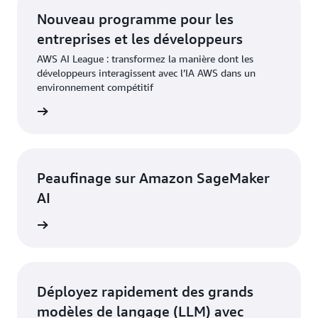
Nouveau programme pour les
entreprises et les développeurs
AWS AI League : transformez la manière dont les
développeurs interagissent avec l’IA AWS dans un
environnement compétitif
oir plus
Peaufinage sur Amazon SageMaker
AI
oir plus
Déployez rapidement des grands
modèles de langage (LLM) avec