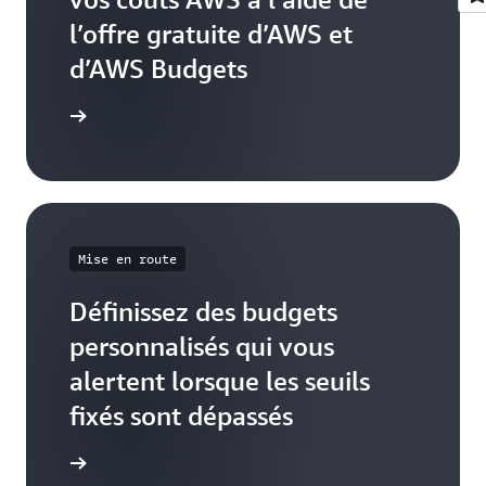
l’offre gratuite d’AWS et
d’AWS Budgets
démarrage
Mise en route
Définissez des budgets
personnalisés qui vous
alertent lorsque les seuils
fixés sont dépassés
Démarrer