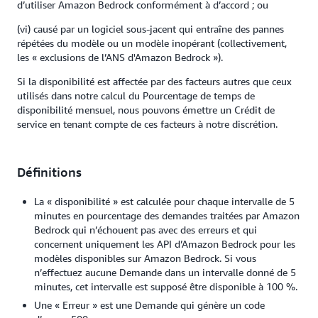
d’utiliser Amazon Bedrock conformément à d’accord ; ou
(vi) causé par un logiciel sous-jacent qui entraîne des pannes
répétées du modèle ou un modèle inopérant (collectivement,
les « exclusions de l’ANS d'Amazon Bedrock »).
Si la disponibilité est affectée par des facteurs autres que ceux
utilisés dans notre calcul du Pourcentage de temps de
disponibilité mensuel, nous pouvons émettre un Crédit de
service en tenant compte de ces facteurs à notre discrétion.
Définitions
La « disponibilité » est calculée pour chaque intervalle de 5
minutes en pourcentage des demandes traitées par Amazon
Bedrock qui n’échouent pas avec des erreurs et qui
concernent uniquement les API d’Amazon Bedrock pour les
modèles disponibles sur Amazon Bedrock. Si vous
n’effectuez aucune Demande dans un intervalle donné de 5
minutes, cet intervalle est supposé être disponible à 100 %.
Une « Erreur » est une Demande qui génère un code