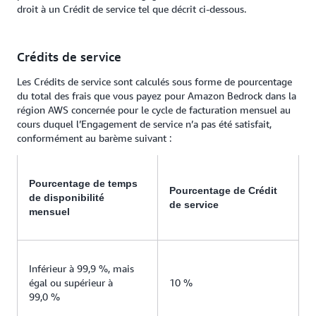
droit à un Crédit de service tel que décrit ci-dessous.
Crédits de service
Les Crédits de service sont calculés sous forme de pourcentage
du total des frais que vous payez pour Amazon Bedrock dans la
région AWS concernée pour le cycle de facturation mensuel au
cours duquel l’Engagement de service n’a pas été satisfait,
conformément au barème suivant :
Pourcentage de temps
Pourcentage de Crédit
de disponibilité
de service
mensuel
Inférieur à 99,9 %, mais
égal ou supérieur à
10 %
99,0 %