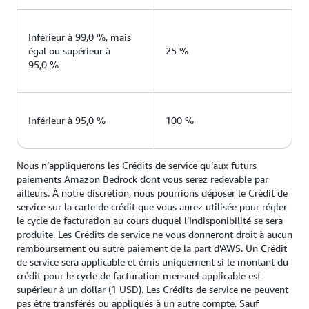
Inférieur à 99,0 %, mais
égal ou supérieur à
25 %
95,0 %
Inférieur à 95,0 %
100 %
Nous n’appliquerons les Crédits de service qu’aux futurs
paiements Amazon Bedrock dont vous serez redevable par
ailleurs. À notre discrétion, nous pourrions déposer le Crédit de
service sur la carte de crédit que vous aurez utilisée pour régler
le cycle de facturation au cours duquel l’Indisponibilité se sera
produite. Les Crédits de service ne vous donneront droit à aucun
remboursement ou autre paiement de la part d’AWS. Un Crédit
de service sera applicable et émis uniquement si le montant du
crédit pour le cycle de facturation mensuel applicable est
supérieur à un dollar (1 USD). Les Crédits de service ne peuvent
pas être transférés ou appliqués à un autre compte. Sauf