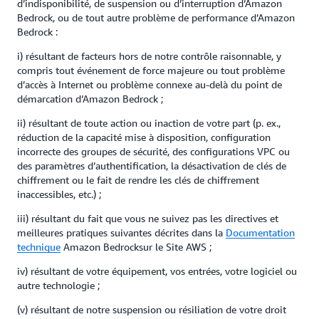
d’indisponibilité, de suspension ou d’interruption d’Amazon
Bedrock, ou de tout autre problème de performance d’Amazon
Bedrock :
i) résultant de facteurs hors de notre contrôle raisonnable, y
compris tout événement de force majeure ou tout problème
d’accès à Internet ou problème connexe au-delà du point de
démarcation d’Amazon Bedrock ;
ii) résultant de toute action ou inaction de votre part (p. ex.,
réduction de la capacité mise à disposition, configuration
incorrecte des groupes de sécurité, des configurations VPC ou
des paramètres d’authentification, la désactivation de clés de
chiffrement ou le fait de rendre les clés de chiffrement
inaccessibles, etc.) ;
iii) résultant du fait que vous ne suivez pas les directives et
meilleures pratiques suivantes décrites dans la
Documentation
technique
Amazon Bedrocksur le Site AWS ;
iv) résultant de votre équipement, vos entrées, votre logiciel ou
autre technologie ;
(v) résultant de notre suspension ou résiliation de votre droit