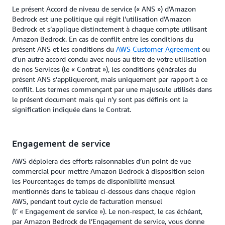
Le présent Accord de niveau de service (« ANS ») d’Amazon
Bedrock est une politique qui régit l’utilisation d’Amazon
Bedrock et s’applique distinctement à chaque compte utilisant
Amazon Bedrock. En cas de conflit entre les conditions du
présent ANS et les conditions du
AWS Customer Agreement
ou
d’un autre accord conclu avec nous au titre de votre utilisation
de nos Services (le « Contrat »), les conditions générales du
présent ANS s’appliqueront, mais uniquement par rapport à ce
conflit. Les termes commençant par une majuscule utilisés dans
le présent document mais qui n’y sont pas définis ont la
signification indiquée dans le Contrat.
Engagement de service
AWS déploiera des efforts raisonnables d’un point de vue
commercial pour mettre Amazon Bedrock à disposition selon
les Pourcentages de temps de disponibilité mensuel
mentionnés dans le tableau ci-dessous dans chaque région
AWS, pendant tout cycle de facturation mensuel
(l’ « Engagement de service »). Le non-respect, le cas échéant,
par Amazon Bedrock de l’Engagement de service, vous donne