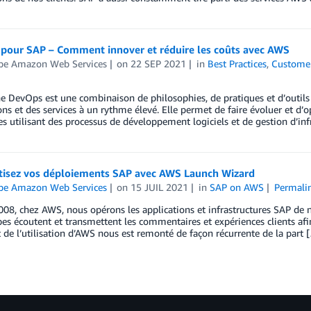
pour SAP – Comment innover et réduire les coûts avec AWS
ipe Amazon Web Services
on
22 SEP 2021
in
Best Practices
,
Customer
e DevOps est une combinaison de philosophies, de pratiques et d’outils q
ons et des services à un rythme élevé. Elle permet de faire évoluer et d’
es utilisant des processus de développement logiciels et de gestion d’infr
isez vos déploiements SAP avec AWS Launch Wizard
ipe Amazon Web Services
on
15 JUIL 2021
in
SAP on AWS
Permali
08, chez AWS, nous opérons les applications et infrastructures SAP de no
es écoutent et transmettent les commentaires et expériences clients afi
 de l’utilisation d’AWS nous est remonté de façon récurrente de la part 