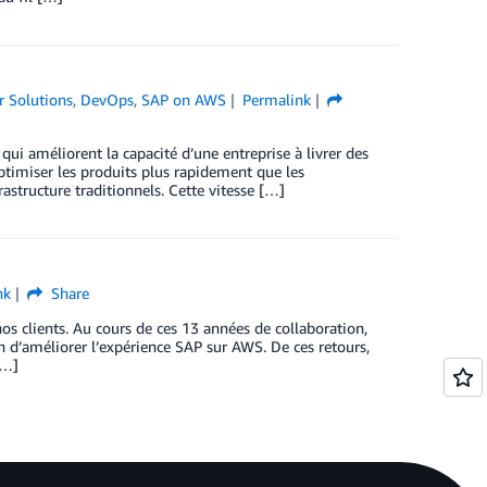
 Solutions
,
DevOps
,
SAP on AWS
Permalink
ui améliorent la capacité d’une entreprise à livrer des
optimiser les produits plus rapidement que les
astructure traditionnels. Cette vitesse […]
nk
Share
s clients. Au cours de ces 13 années de collaboration,
n d’améliorer l’expérience SAP sur AWS. De ces retours,
[…]