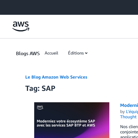
Skip to Main Content
Blogs AWS
Accueil
Éditions
Le Blog Amazon Web Services
Tag: SAP
Moderni
by
L'équ
Thought 
Nos clien
conjointe
applicati