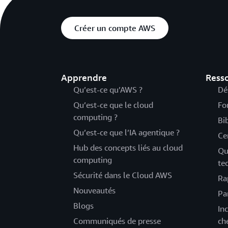
Créer un compte AWS
Apprendre
Ress
Qu’est-ce qu’AWS ?
Dé
Qu’est-ce que le cloud
Fo
computing ?
Bi
Qu’est-ce que l’IA agentique ?
Ce
Hub des concepts liés au cloud
Qu
computing
te
Sécurité dans le Cloud AWS
Ra
Nouveautés
Pa
Blogs
Inc
Communiqués de presse
ch