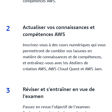
compétences AWS.
2
2.
Actualiser vos connaissances et
compétences AWS
Inscrivez-vous à des cours numériques qui vous
permettront de combler vos lacunes en
matière de connaissances et de compétences,
et entraînez-vous avec les Ateliers de
création AWS, AWS Cloud Quest et AWS Jam.
3
3.
Réviser et s’entraîner en vue de
l’examen
Passez en revue l’objectif de l’examen.