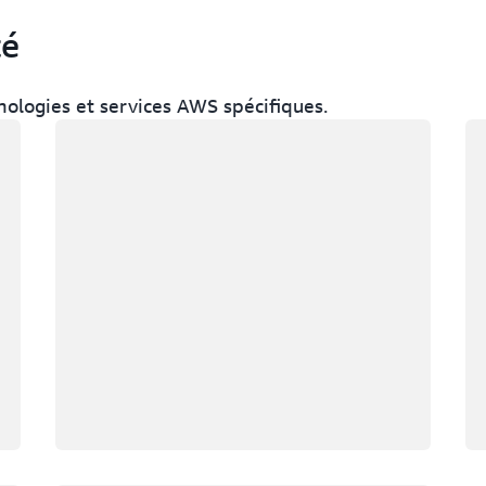
té
ologies et services AWS spécifiques.
Chargement
Ch