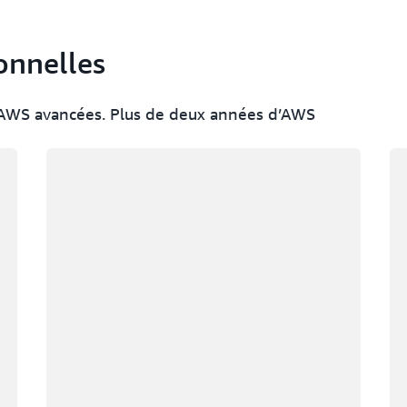
ionnelles
ns AWS avancées. Plus de deux années d’AWS
Chargement
Ch