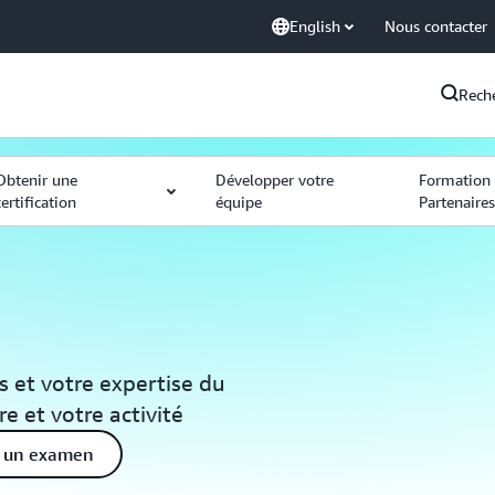
English
Nous contacter
Rech
Obtenir une
Développer votre
Formation 
certification
équipe
Partenaire
 et votre expertise du
re et votre activité
à un examen