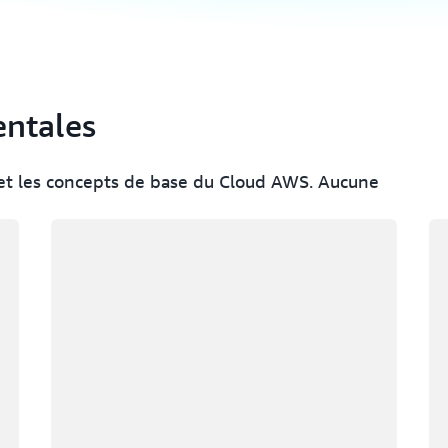
entales
et les concepts de base du Cloud AWS. Aucune
Chargement
Ch