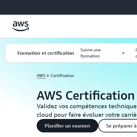
Passer au contenu principal
Suivre une
Formation et certification
formation
AWS
Certification
AWS Certification
Validez vos compétences techniques
cloud pour faire évoluer votre carriè
Planifier un examen
Se préparer 