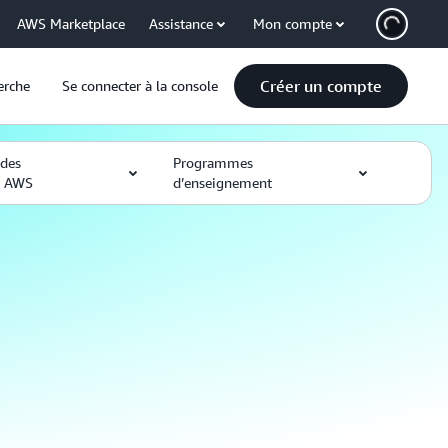
AWS Marketplace
Assistance
Mon compte
Créer un compte
erche
Se connecter à la console
des
Programmes
s AWS
d’enseignement