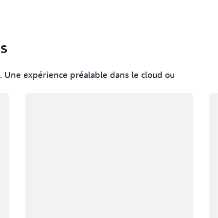
es
 Une expérience préalable dans le cloud ou
Chargement
Ch