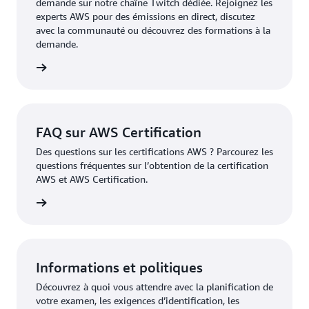
demande sur notre chaîne Twitch dédiée. Rejoignez les
experts AWS pour des émissions en direct, discutez
avec la communauté ou découvrez des formations à la
demande.
oir plus
FAQ sur AWS Certification
Des questions sur les certifications AWS ? Parcourez les
questions fréquentes sur l’obtention de la certification
AWS et AWS Certification.
fication
Informations et politiques
Découvrez à quoi vous attendre avec la planification de
votre examen, les exigences d’identification, les