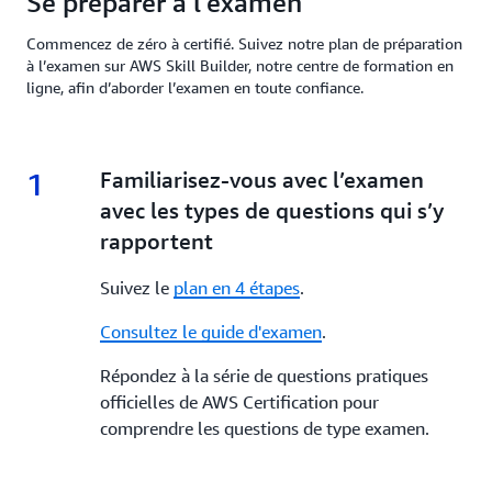
Se préparer à l’examen
Commencez de zéro à certifié. Suivez notre plan de préparation
à l’examen sur AWS Skill Builder, notre centre de formation en
ligne, afin d’aborder l’examen en toute confiance.
1
1.
Familiarisez-vous avec l’examen
avec les types de questions qui s’y
rapportent
Suivez le
plan en 4 étapes
.
Consultez le guide d'examen
.
Répondez à la série de questions pratiques
officielles de AWS Certification pour
comprendre les questions de type examen.