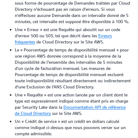
sous forme de pourcentage de Demandes traitées par Cloud
Directory n’échouant pas en raison d’erreurs. Si vous
n’effectuez aucune Demande dans un intervalle donné de 5
minutes, cet intervalle est supposé être disponible à 100 %.
Une « Erreur » est une Requête qui aboutit sur un code
d’erreur 500 ou 503, tel que décrit dans les
Erreurs
fréquentes
de Cloud Directory sur le Site AWS.
Le « Pourcentage de temps de disponibilité mensuel » pour
une région AWS donnée correspond à la moyenne de la
Disponibilité de l’ensemble des intervalles de 5 minutes
d’un cycle de facturation mensuel. Les mesures de
Pourcentage de temps de disponibilité mensuel excluent
toute indisponibilité résultant directement ou indirectement
d’une Exclusion de l’ANS Cloud Directory.
Une « Requête » est une action lancée par un client dont le
type est expressément indiqué comme étant pris en charge
par Security Lake dans la
Documentation API de référence
de Cloud Directory
sur le Site AWS.
Un « Crédit de service » est un crédit en dollars calculé
comme indiqué ci-dessus que nous pouvons verser sur un
compte admissible.