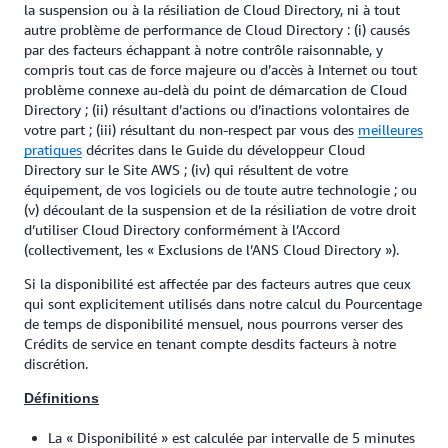
la suspension ou à la résiliation de Cloud Directory, ni à tout
autre problème de performance de Cloud Directory : (i) causés
par des facteurs échappant à notre contrôle raisonnable, y
compris tout cas de force majeure ou d’accès à Internet ou tout
problème connexe au-delà du point de démarcation de Cloud
Directory ; (ii) résultant d’actions ou d’inactions volontaires de
votre part ; (iii) résultant du non-respect par vous des
meilleures
pratiques
décrites dans le Guide du développeur Cloud
Directory sur le Site AWS ; (iv) qui résultent de votre
équipement, de vos logiciels ou de toute autre technologie ; ou
(v) découlant de la suspension et de la résiliation de votre droit
d’utiliser Cloud Directory conformément à l’Accord
(collectivement, les « Exclusions de l’ANS Cloud Directory »).
Si la disponibilité est affectée par des facteurs autres que ceux
qui sont explicitement utilisés dans notre calcul du Pourcentage
de temps de disponibilité mensuel, nous pourrons verser des
Crédits de service en tenant compte desdits facteurs à notre
discrétion.
Définitions
La « Disponibilité » est calculée par intervalle de 5 minutes