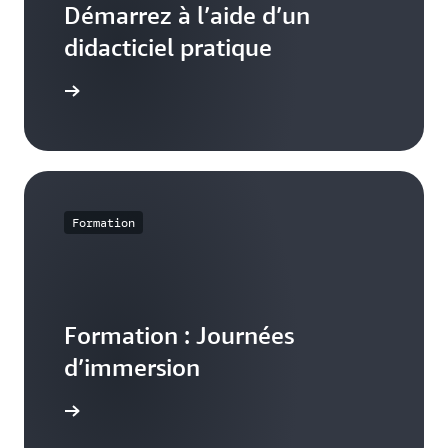
Démarrez à l’aide d’un
didacticiel pratique
aintenant
Formation
Formation : Journées
d’immersion
voir plus