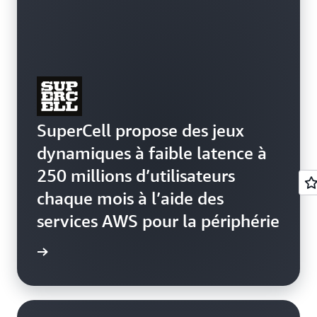
SuperCell propose des jeux
dynamiques à faible latence à
250 millions d’utilisateurs
chaque mois à l’aide des
services AWS pour la périphérie
e de cas