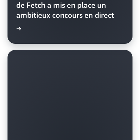
de Fetch a mis en place un
ambitieux concours en direct
e de cas