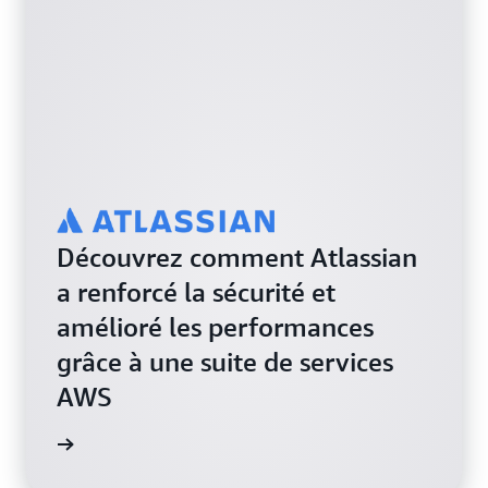
Découvrez comment Atlassian
a renforcé la sécurité et
amélioré les performances
grâce à une suite de services
AWS
e de cas