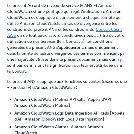
Le présent Accord de niveau de service (« ANS ») Amazon
CloudWatch est une politique qui régit l’utilisation d’Amazon
CloudWatch et s’applique distinctement à chaque compte qui
utilise Amazon CloudWatch. En cas de divergence entre les
conditions du présent ANS et les conditions du
Contrat Client
AWS
ou de tout autre accord conclu avec nous au titre de votre
utilisation de nos Services (le « Contrat »), les conditions
générales du présent ANS s’appliqueront, mais uniquement
dans la limite de ladite divergence. Les termes commençant par
une majuscule utilisés dans le présent document mais qui n’y
sont pas définis ont la signification qui leur est attribuée dans
le Contrat.
Le présent ANS s’applique aux fonctions suivantes (chacune, une
« Fonction ») d’Amazon CloudWatch :
Amazon CloudWatch Metrics API calls [Appels d’API
Amazon CloudWatch Metrics]
Amazon CloudWatch Logs Data Ingestion API calls [Appels
d’API Amazon CloudWatch Logs Data Ingestion]
Amazon CloudWatch Alarms [Alarmes Amazon
CloudWatch]