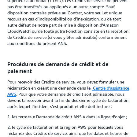
supérieur à un dollar (1 USD). Les Crédits de service ne peuvent
pas être transférés ou appliqués à un autre compte. Sauf
disposition contraire prévue au Contrat, votre seul et unique
recours en cas d’indisponibilité ou d’inexécution, ou de tout
autre défaut de notre part de mise à disposition d’Amazon
CloudWatch ou de toute autre Fonction consiste en la réception
de Crédits de service (si vous y êtes admissible) conformément
aux conditions du présent ANS.
Procédures de demande de crédit et de
paiement
Pour recevoir des Crédits de service, vous devez formuler une
réclamation en créant une demande dans le
Centre d’assistance
AWS
. Pour que votre demande de crédit soit admissible, nous
devons la recevoir avant la fin du deuxième cycle de facturation
après lequel l’incident s’est produit et elle doit inclure :
1. les termes « Demande de crédit ANS » dans la ligne d’objet ;
2. le cycle de facturation et la région AWS pour lesquels vous
réclamez des Crédits de service, ainsi que les dates et heures de