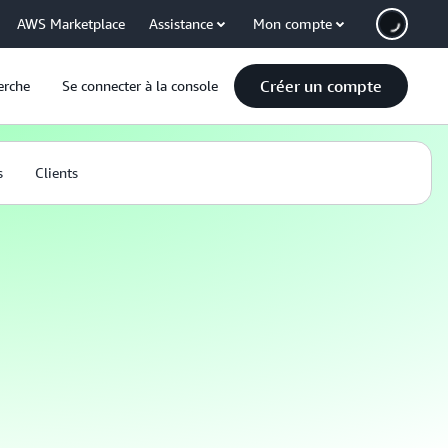
AWS Marketplace
Assistance
Mon compte
Créer un compte
erche
Se connecter à la console
s
Clients