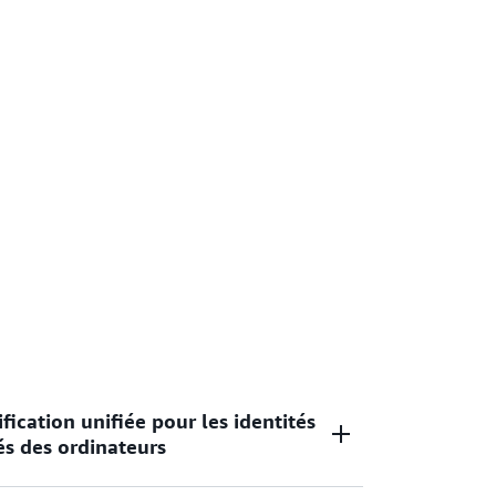
ication unifiée pour les identités
és des ordinateurs