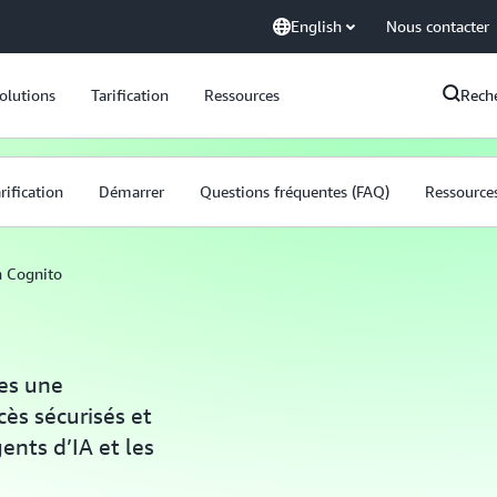
English
Nous contacter
olutions
Tarification
Ressources
Rech
rification
Démarrer
Questions fréquentes (FAQ)
Ressource
 Cognito
es une
cès sécurisés et
gents d’IA et les