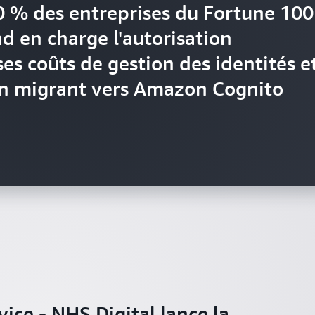
40 % des entreprises du Fortune 100
d en charge l'autorisation
es coûts de gestion des identités e
en migrant vers Amazon Cognito
 de Nestlé qui propose des produits
ice - NHS Digital lance la