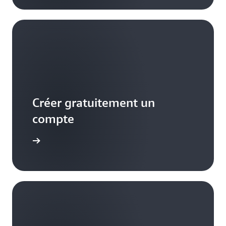
Créer gratuitement un
compte
S'inscrire