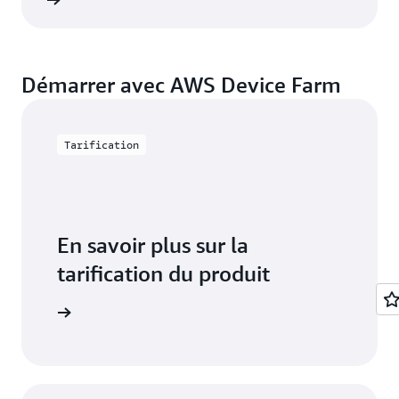
Afficher
Démarrer avec AWS Device Farm
Tarification
En savoir plus sur la
tarification du produit
vice Farm