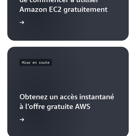
Amazon EC2 gratuitement
voir plus
Mise en route
Obtenez un accès instantané
à l’offre gratuite AWS
S’inscrire