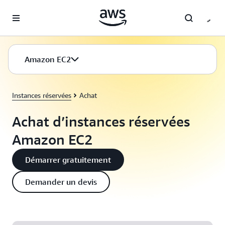
Passer au contenu principal
Amazon EC2
Instances réservées
Achat
Achat d’instances réservées
Amazon EC2
Démarrer gratuitement
Demander un devis