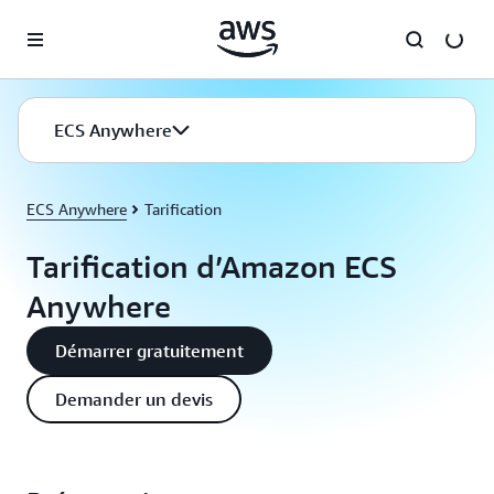
Passer au contenu principal
ECS Anywhere
ECS Anywhere
Tarification
Tarification d’Amazon ECS
Anywhere
Démarrer gratuitement
Demander un devis