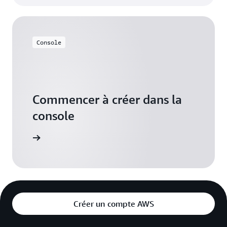
Console
Commencer à créer dans la
console
connecter
Créer un compte AWS