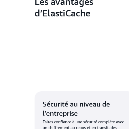
Les avantages
d’ElastiCache
En 
Sécurité au niveau de
l’entreprise
Faites confiance à une sécurité complète avec
un chiffrement au repos et en transit, des