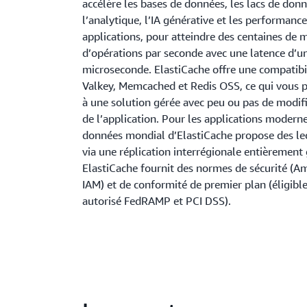
accélère les bases de données, les lacs de donn
l’analytique, l’IA générative et les performanc
applications, pour atteindre des centaines de m
d’opérations par seconde avec une latence d’u
microseconde. ElastiCache offre une compatibil
Valkey, Memcached et Redis OSS, ce qui vous 
à une solution gérée avec peu ou pas de modif
de l’application. Pour les applications moderne
données mondial d’ElastiCache propose des lec
via une réplication interrégionale entièrement 
ElastiCache fournit des normes de sécurité 
IAM) et de conformité de premier plan (éligibl
autorisé FedRAMP et PCI DSS).