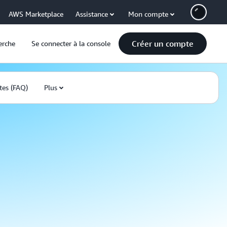
AWS Marketplace
Assistance
Mon compte
Créer un compte
erche
Se connecter à la console
tes (FAQ)
Plus