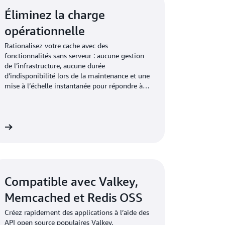
Éliminez la charge
opérationnelle
Rationalisez votre cache avec des
fonctionnalités sans serveur : aucune gestion
de l’infrastructure, aucune durée
d’indisponibilité lors de la maintenance et une
mise à l’échelle instantanée pour répondre à
toutes les demandes des applications.
us
Compatible avec Valkey,
Memcached et Redis OSS
Créez rapidement des applications à l’aide des
API open source populaires Valkey,