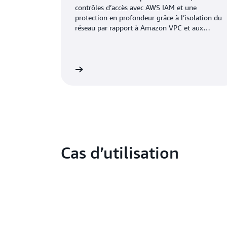
contrôles d’accès avec AWS IAM et une
protection en profondeur grâce à l’isolation du
réseau par rapport à Amazon VPC et aux
points de terminaison privés.
En savoir plus
En 
Cas d’utilisation