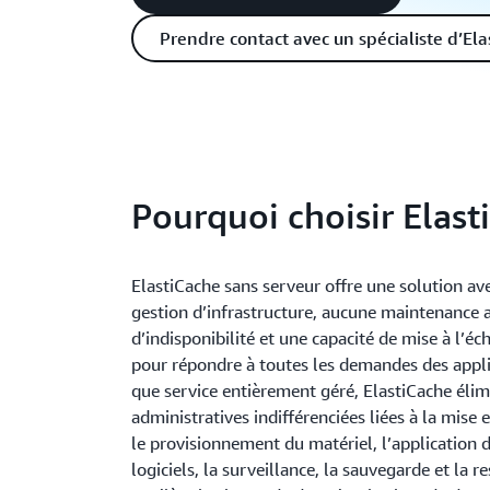
Prendre contact avec un spécialiste d’El
Pourquoi choisir Elast
ElastiCache sans serveur offre une solution av
gestion d’infrastructure, aucune maintenance 
d’indisponibilité et une capacité de mise à l’éc
pour répondre à toutes les demandes des appli
que service entièrement géré, ElastiCache élim
administratives indifférenciées liées à la mis
le provisionnement du matériel, l’application d
logiciels, la surveillance, la sauvegarde et la re