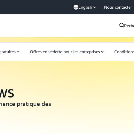
English
Nous contacter
Rech
gratuites
Offres en vedette pour les entreprises
Conditions
AWS
rience pratique des