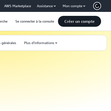
AWS Marketplace
Assistance
Mon compte
Créer un compte
erche
Se connecter à la console
 générales
Plus d’informations