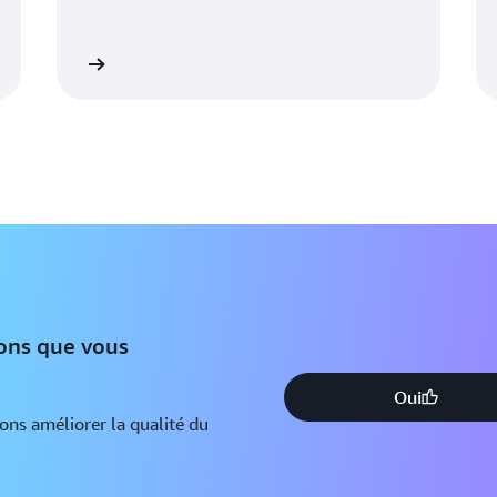
savoir plus
En savoir pl
ions que vous
Oui
ions améliorer la qualité du