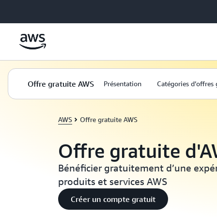
Passer au contenu principal
Offre gratuite AWS
Présentation
Catégories d’offres 
AWS
Offre gratuite AWS
Offre gratuite d'
Bénéficier gratuitement d’une expé
produits et services AWS
Créer un compte gratuit