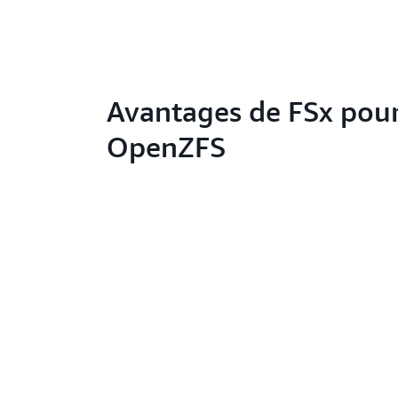
Avantages de FSx pou
OpenZFS