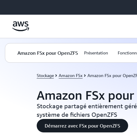
Passer au contenu principal
Amazon FSx pour OpenZFS
Présentation
Fonctionn
Stockage
Amazon FSx
Amazon FSx pour OpenZ
Amazon FSx pour
Stockage partagé entièrement géré 
système de fichiers OpenZFS
Démarrez avec FSx pour OpenZFS