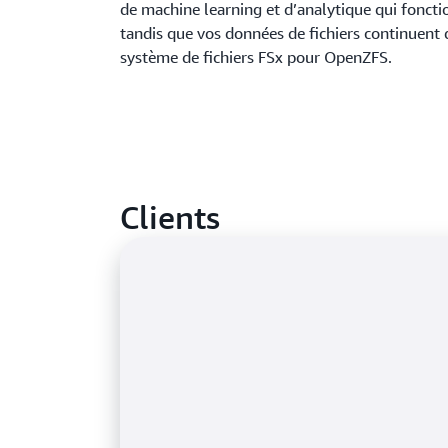
de machine learning et d’analytique qui foncti
tandis que vos données de fichiers continuent d
système de fichiers FSx pour OpenZFS.
Clients