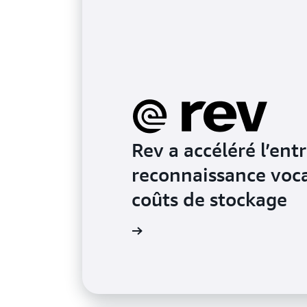
Rev a accéléré l’en
reconnaissance voca
coûts de stockage
En savoir plus