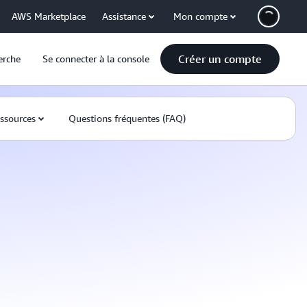
AWS Marketplace
Assistance
Mon compte
Créer un compte
erche
Se connecter à la console
ssources
Questions fréquentes (FAQ)