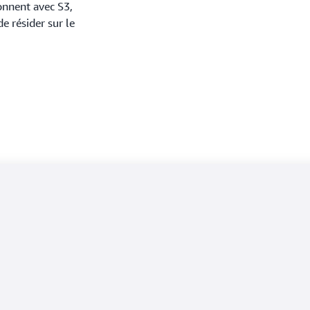
onnent avec S3,
e résider sur le