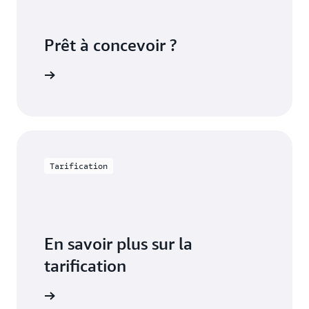
Prêt à concevoir ?
de licence
Tarification
En savoir plus sur la
tarification
onsommez