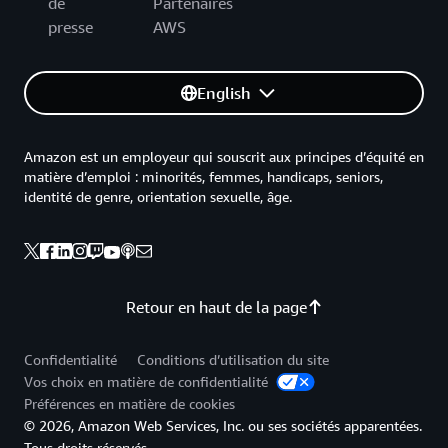
de
Partenaires
presse
AWS
English
Amazon est un employeur qui souscrit aux principes d’équité en
matière d’emploi : minorités, femmes, handicaps, seniors,
identité de genre, orientation sexuelle, âge.
Retour en haut de la page
Confidentialité
Conditions d’utilisation du site
Vos choix en matière de confidentialité
Préférences en matière de cookies
© 2026, Amazon Web Services, Inc. ou ses sociétés apparentées.
Tous droits réservés.