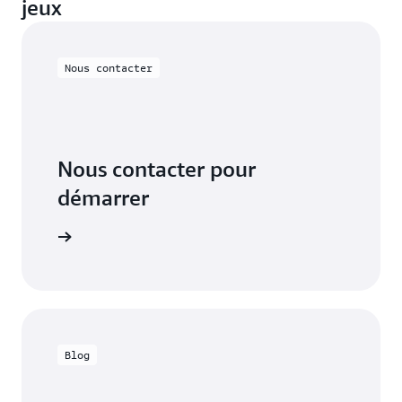
jeux
Nous contacter
Nous contacter pour
démarrer
contacter
Blog