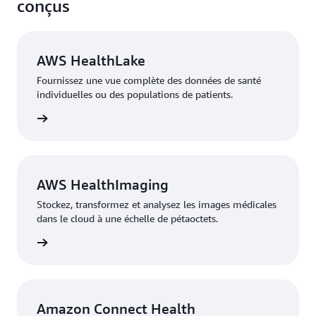
conçus
AWS HealthLake
Fournissez une vue complète des données de santé
individuelles ou des populations de patients.
r plus »
AWS HealthImaging
Stockez, transformez et analysez les images médicales
dans le cloud à une échelle de pétaoctets.
r plus »
Amazon Connect Health