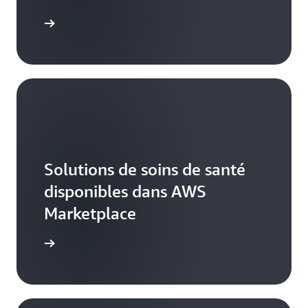
voir plus
Solutions de soins de santé
disponibles dans AWS
Marketplace
voir plus