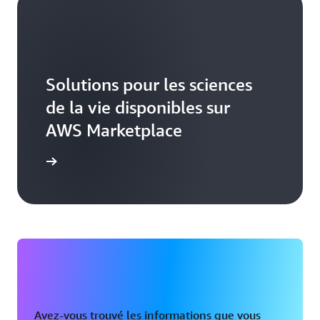
Solutions pour les sciences
de la vie disponibles sur
AWS Marketplace
voir plus
Avez-vous trouvé les informations que vous