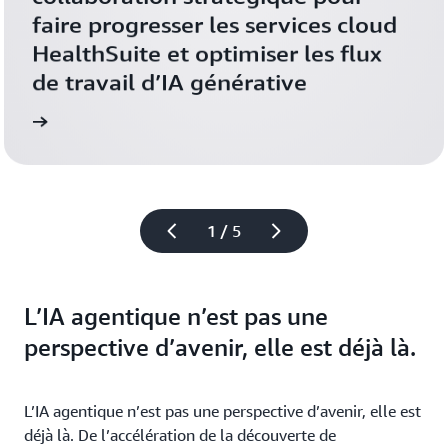
faire progresser les services cloud 
HealthSuite et optimiser les flux 
de travail d’IA générative
 plus
En savoir
1 / 5
L’IA agentique n’est pas une
perspective d’avenir, elle est déjà là.
L’IA agentique n’est pas une perspective d’avenir, elle est
déjà là. De l’accélération de la découverte de