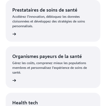
Prestataires de soins de santé
Accélérez l’innovation, débloquez les données
cloisonnées et développez des stratégies de soins
personnalisés.
gment »
Organismes payeurs de la santé
Gérez les coûts, comprenez mieux les populations
membres et personnalisez l’expérience de soins de
santé.
gment »
Health tech