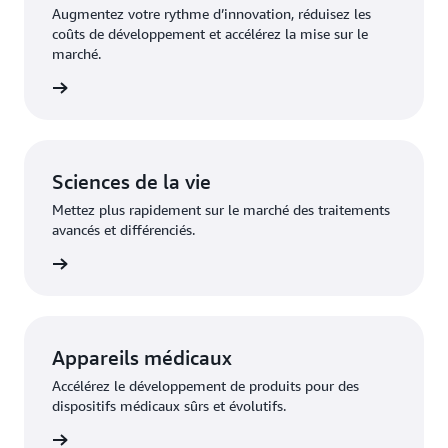
Augmentez votre rythme d’innovation, réduisez les
coûts de développement et accélérez la mise sur le
marché.
gment »
Sciences de la vie
Mettez plus rapidement sur le marché des traitements
avancés et différenciés.
gment »
Appareils médicaux
Accélérez le développement de produits pour des
dispositifs médicaux sûrs et évolutifs.
gment »