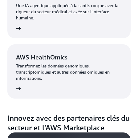
Une IA agentique appliquée à la santé, conçue avec la
rigueur du secteur médical et axée sur l’interface
humaine.
r plus »
AWS HealthOmics
Transformez les données génomiques,
transcriptomiques et autres données omiques en
informations.
r plus »
Innovez avec des partenaires clés du
secteur et l’AWS Marketplace