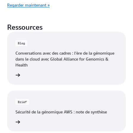
Regarder maintenant »
Ressources
Blog
Conversations avec des cadres : l'ère de la génomique
dans le cloud avec Global Alliance for Genomics &
Health
 le blog
Brief
Sécurité de la génomique AWS : note de synthèse
le brief