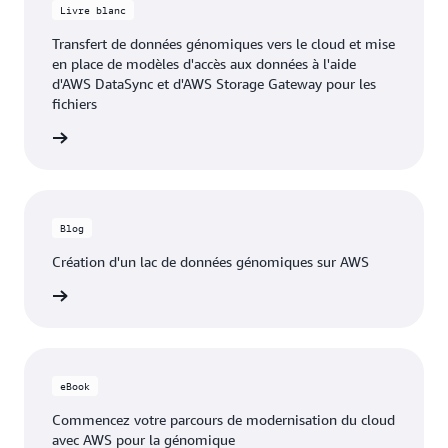
Livre blanc
Transfert de données génomiques vers le cloud et mise
en place de modèles d'accès aux données à l'aide
d'AWS DataSync et d'AWS Storage Gateway pour les
fichiers
re blanc
Blog
Création d'un lac de données génomiques sur AWS
 le blog
eBook
Commencez votre parcours de modernisation du cloud
avec AWS pour la génomique