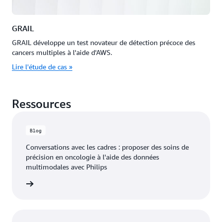
GRAIL
GRAIL développe un test novateur de détection précoce des
cancers multiples à l'aide d'AWS.
Lire l'étude de cas »
Ressources
Blog
Conversations avec les cadres : proposer des soins de
précision en oncologie à l'aide des données
multimodales avec Philips
 le blog