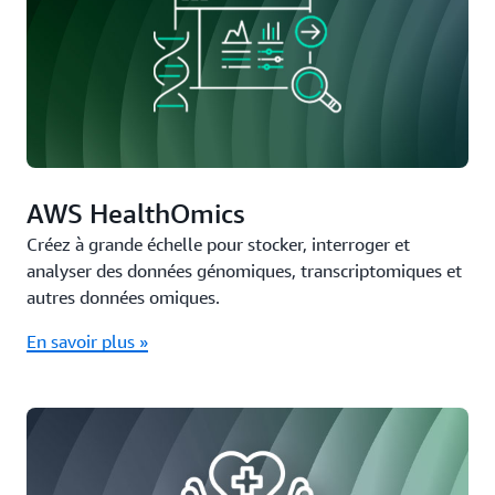
certifications de conformité que toute autre offre.
AWS HealthOmics
Créez à grande échelle pour stocker, interroger et
analyser des données génomiques, transcriptomiques et
autres données omiques.
En savoir plus »