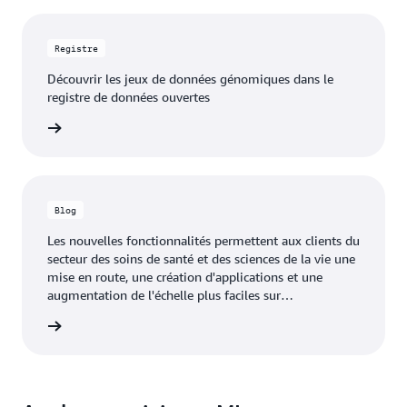
Registre
Découvrir les jeux de données génomiques dans le
registre de données ouvertes
oir plus
Blog
Les nouvelles fonctionnalités permettent aux clients du
secteur des soins de santé et des sciences de la vie une
mise en route, une création d'applications et une
augmentation de l'échelle plus faciles sur
AWS HealthOmics
 le blog