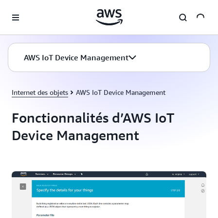
Passer au contenu principal
AWS IoT Device Management
Internet des objets
AWS IoT Device Management
Fonctionnalités d’AWS IoT
Device Management