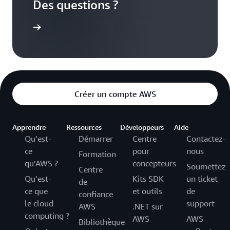
Des questions ?
aintenant
Créer un compte AWS
Apprendre
Ressources
Développeurs
Aide
Qu’est-
Démarrer
Centre
Contactez-
ce
pour
nous
Formation
qu’AWS ?
concepteurs
Soumettez
Centre
Qu’est-
Kits SDK
un ticket
de
ce que
et outils
de
confiance
le cloud
support
AWS
.NET sur
computing ?
AWS
AWS
Bibliothèque