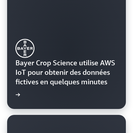
Bayer Crop Science utilise AWS
IoT pour obtenir des données
fictives en quelques minutes
oir plus