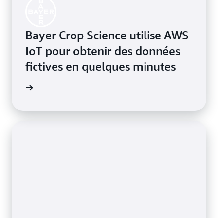
Bayer Crop Science utilise AWS
IoT pour obtenir des données
fictives en quelques minutes
oir plus