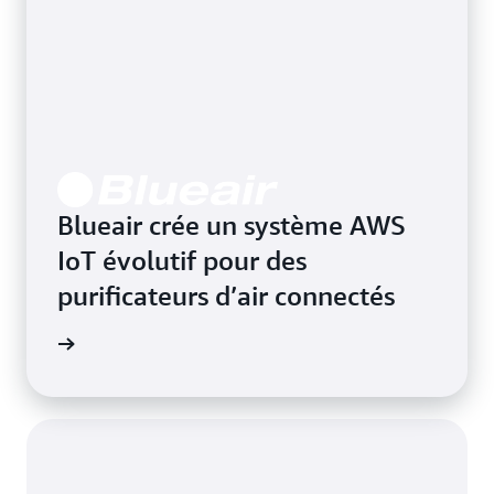
Blueair crée un système AWS
IoT évolutif pour des
purificateurs d’air connectés
oir plus