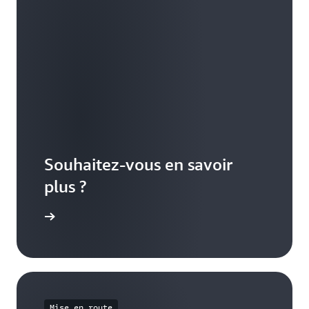
Souhaitez-vous en savoir
plus ?
nagement
Mise en route