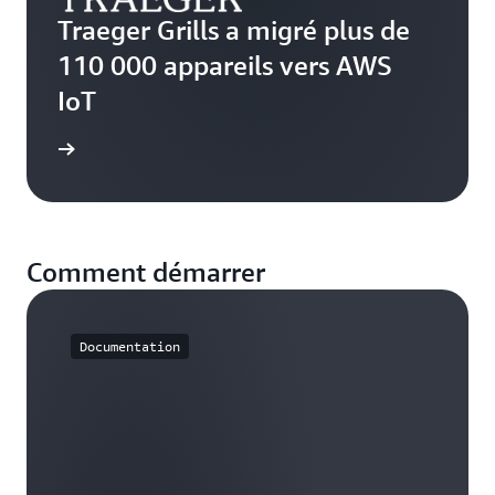
Traeger Grills a migré plus de
110 000 appareils vers AWS
IoT
oir plus
Comment démarrer
Documentation