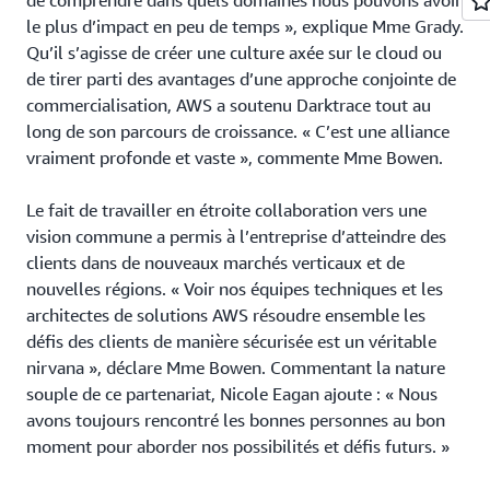
de comprendre dans quels domaines nous pouvons avoir
le plus d’impact en peu de temps », explique Mme Grady.
Qu’il s’agisse de créer une culture axée sur le cloud ou
de tirer parti des avantages d’une approche conjointe de
commercialisation, AWS a soutenu Darktrace tout au
long de son parcours de croissance. « C’est une alliance
vraiment profonde et vaste », commente Mme Bowen.
Le fait de travailler en étroite collaboration vers une
vision commune a permis à l’entreprise d’atteindre des
clients dans de nouveaux marchés verticaux et de
nouvelles régions. « Voir nos équipes techniques et les
architectes de solutions AWS résoudre ensemble les
défis des clients de manière sécurisée est un véritable
nirvana », déclare Mme Bowen. Commentant la nature
souple de ce partenariat, Nicole Eagan ajoute : « Nous
avons toujours rencontré les bonnes personnes au bon
moment pour aborder nos possibilités et défis futurs. »