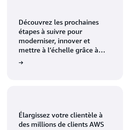
Découvrez les prochaines
étapes à suivre pour
moderniser, innover et
mettre à l’échelle grâce à
une consultation gratuite
sultation
Élargissez votre clientèle à
des millions de clients AWS