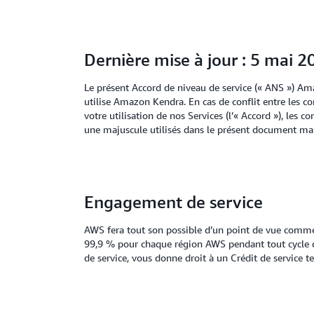
Dernière mise à jour : 5 mai 2
Le présent Accord de niveau de service (« ANS ») Am
utilise Amazon Kendra. En cas de conflit entre les c
votre utilisation de nos Services (l’« Accord »), le
une majuscule utilisés dans le présent document mais 
Engagement de service
AWS fera tout son possible d’un point de vue comme
99,9 % pour chaque région AWS pendant tout cycle d
de service, vous donne droit à un Crédit de service te