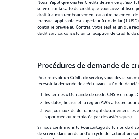
Nous n’appliquerons les Crédits de service qu’aux f
service sur la carte de crédit que vous avez utilisée 
droit à aucun remboursement ou autre paiement de la
mensuel applicable est supérieur à un dollar (1 USD).
contraire prévue au Contrat, votre seul et unique re
dudit service, consiste en la réception de Crédits d
Procédures de demande de cré
Pour recevoir un Crédit de service, vous devez soum
recevoir la demande de crédit avant la fin du deuxième
les termes « Demande de crédit CNS » en objet ;
les dates, heures et la région AWS affectée pour 
vos journaux de demande qui documentent les erre
supprimée ou remplacée par des astérisques).
Si nous confirmons le Pourcentage de temps de dispon
de service dans un délai d’un cycle de facturation 