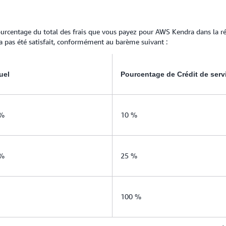
pourcentage du total des frais que vous payez pour AWS Kendra dans la r
 pas été satisfait, conformément au barème suivant :
uel
Pourcentage de Crédit de serv
 %
10 %
 %
25 %
100 %