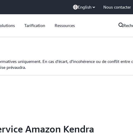
English
Nous contacter
olutions
Tarification
Ressources
Rech
formatives uniquement. En cas d’écart, d’incohérence ou de conflit entre
aise prévaudra.
service Amazon Kendra