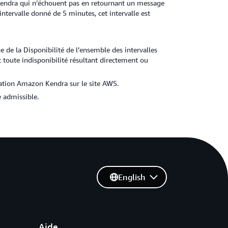
 Kendra qui n’échouent pas en retournant un message
tervalle donné de 5 minutes, cet intervalle est
e la Disponibilité de l’ensemble des intervalles
toute indisponibilité résultant directement ou
tation Amazon Kendra sur le site AWS.
e admissible.
English
Aide