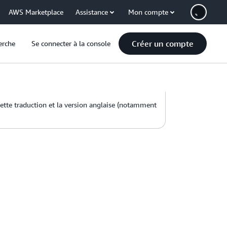
AWS Marketplace
Assistance
Mon compte
Créer un compte
erche
Se connecter à la console
 cette traduction et la version anglaise (notamment