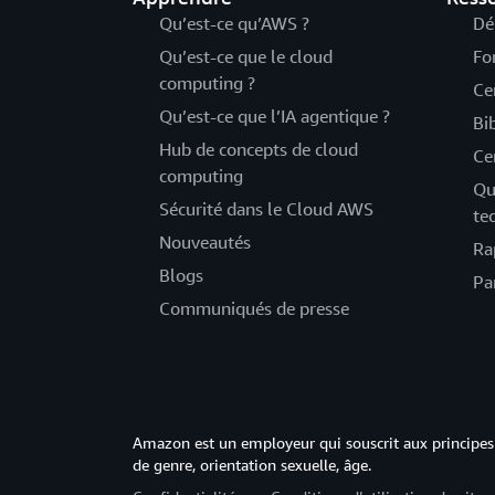
Qu’est-ce qu’AWS ?
Dé
Qu’est-ce que le cloud
Fo
computing ?
Ce
Qu’est-ce que l’IA agentique ?
Bi
Hub de concepts de cloud
Ce
computing
Qu
Sécurité dans le Cloud AWS
te
Nouveautés
Ra
Blogs
Pa
Communiqués de presse
Amazon est un employeur qui souscrit aux principes 
de genre, orientation sexuelle, âge.