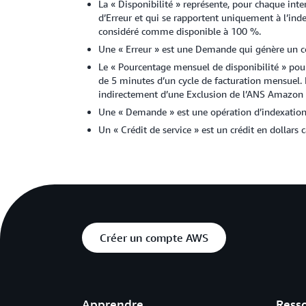
La « Disponibilité » représente, pour chaque in
d’Erreur et qui se rapportent uniquement à l’in
considéré comme disponible à 100 %.
Une « Erreur » est une Demande qui génère un c
Le « Pourcentage mensuel de disponibilité » po
de 5 minutes d’un cycle de facturation mensuel.
indirectement d’une Exclusion de l’ANS Amazon
Une « Demande » est une opération d’indexation o
Un « Crédit de service » est un crédit en dollar
Créer un compte AWS
Apprendre
Ress