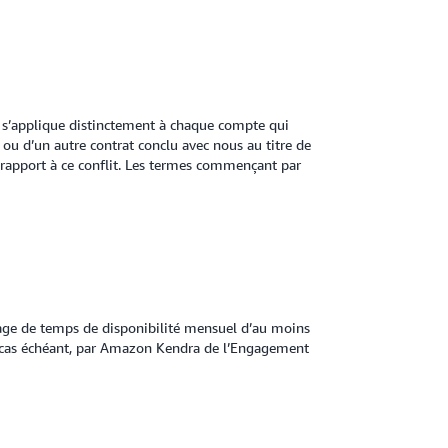
t s’applique distinctement à chaque compte qui
ou d’un autre contrat conclu avec nous au titre de
r rapport à ce conflit. Les termes commençant par
age de temps de disponibilité mensuel d’au moins
e cas échéant, par Amazon Kendra de l’Engagement