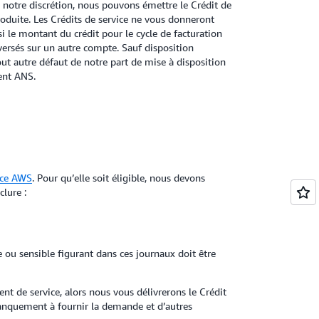
 notre discrétion, nous pouvons émettre le Crédit de
 produite. Les Crédits de service ne vous donneront
 le montant du crédit pour le cycle de facturation
 versés sur un autre compte. Sauf disposition
out autre défaut de notre part de mise à disposition
sent ANS.
nce AWS
. Pour qu’elle soit éligible, nous devons
clure :
ou sensible figurant dans ces journaux doit être
t de service, alors nous vous délivrerons le Crédit
manquement à fournir la demande et d’autres