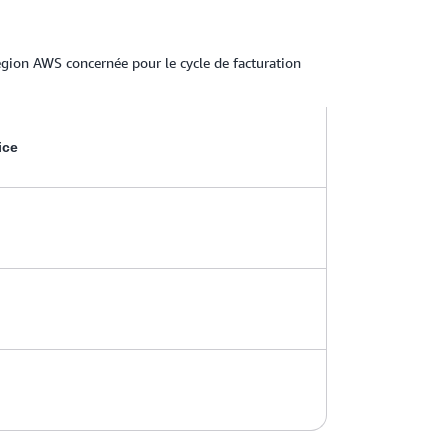
égion AWS concernée pour le cycle de facturation
ice