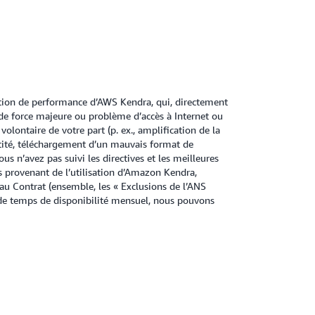
stion de performance d’AWS Kendra, qui, directement
t de force majeure ou problème d’accès à Internet ou
lontaire de votre part (p. ex., amplification de la
ntité, téléchargement d’un mauvais format de
ous n’avez pas suivi les directives et les meilleures
s provenant de l’utilisation d’Amazon Kendra,
au Contrat (ensemble, les « Exclusions de l’ANS
e de temps de disponibilité mensuel, nous pouvons