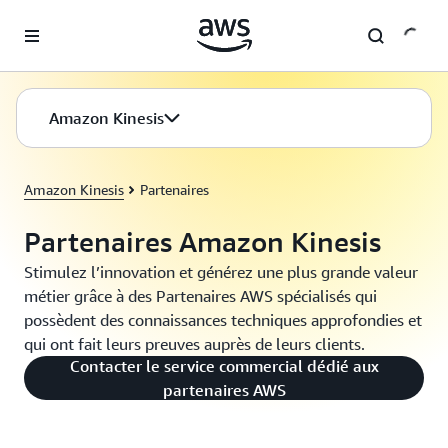
Passer au contenu principal
Amazon Kinesis
Amazon Kinesis
Partenaires
Partenaires Amazon Kinesis
Stimulez l’innovation et générez une plus grande valeur
métier grâce à des Partenaires AWS spécialisés qui
possèdent des connaissances techniques approfondies et
qui ont fait leurs preuves auprès de leurs clients.
Contacter le service commercial dédié aux
partenaires AWS