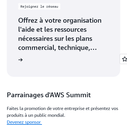
Rejoignez le réseau
Offrez à votre organisation
l'aide et les ressources
nécessaires sur les plans
commercial, technique,
marketing et financier pour
aires AWS
mieux créer, commercialiser
et vendre avec AWS
Parrainages d'AWS Summit
Faites la promotion de votre entreprise et présentez vos
produits à un public mondial.
Devenez sponsor