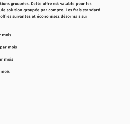
utions groupées. Cette offre est valable pour les
eule solution groupée par compte. Les frais standard
 offres suivantes et économisez désormais sur
r mois
 par mois
ar mois
 mois