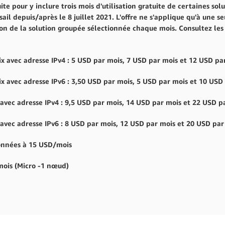
te pour y inclure trois mois d'utilisation gratuite de certaines sol
ail depuis/après le 8 juillet 2021. L'offre ne s'applique qu'à une s
ion de la solution groupée sélectionnée chaque mois. Consultez les
nix avec adresse IPv4 : 5 USD par mois, 7 USD par mois et 12 USD pa
nix avec adresse IPv6 : 3,50 USD par mois, 5 USD par mois et 10 USD
 avec adresse IPv4 : 9,5 USD par mois, 14 USD par mois et 22 USD p
 avec adresse IPv6 : 8 USD par mois, 12 USD par mois et 20 USD par
données à 15 USD/mois
/mois (Micro -1 nœud)