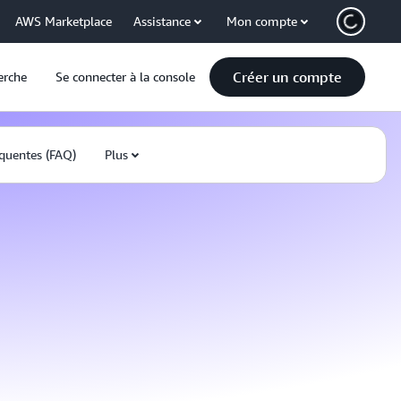
AWS Marketplace
Assistance
Mon compte
Créer un compte
erche
Se connecter à la console
quentes (FAQ)
Plus