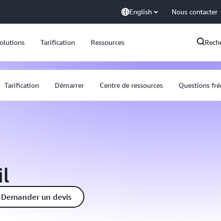
English
Nous contacter
olutions
Tarification
Ressources
Rech
Tarification
Démarrer
Centre de ressources
Questions fré
l
Demander un devis