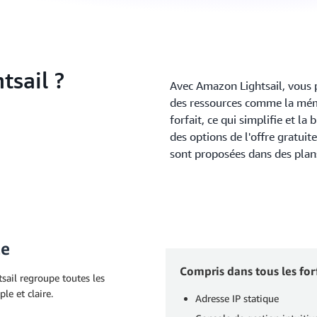
sail ?
Avec Amazon Lightsail, vous p
des ressources comme la mémo
forfait, ce qui simplifie et la
des options de l'offre gratuite
sont proposées dans des plan
le
Compris dans tous les forf
tsail regroupe toutes les
le et claire.
Adresse IP statique