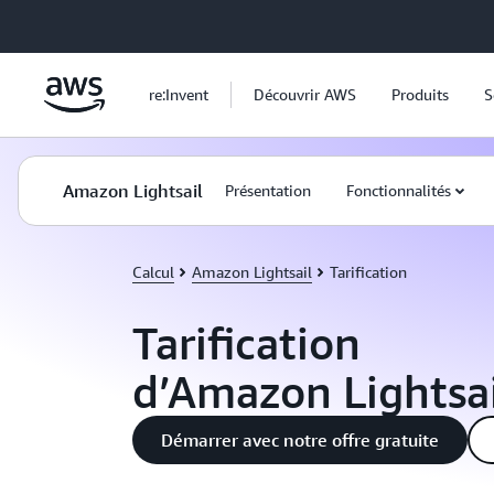
Passer au contenu principal
re:Invent
Découvrir AWS
Produits
S
Amazon Lightsail
Présentation
Fonctionnalités
Calcul
Amazon Lightsail
Tarification
Tarification
d’Amazon Lightsai
Démarrer avec notre offre gratuite