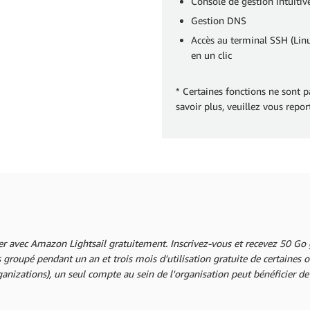
Console de gestion intuitiv
Gestion DNS
Accès au terminal SSH (Lin
en un clic
* Certaines fonctions ne sont p
savoir plus, veuillez vous repo
r avec Amazon Lightsail gratuitement. Inscrivez-vous et recevez 50 Go g
groupé pendant un an et trois mois d'utilisation gratuite de certaines o
nizations), un seul compte au sein de l'organisation peut bénéficier de l