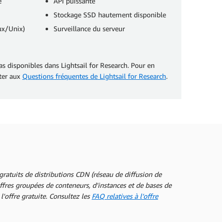
e
API puissante
Stockage SSD hautement disponible
ux/Unix)
Surveillance du serveur
as disponibles dans Lightsail for Research. Pour en
rter aux
Questions fréquentes de Lightsail for Research
.
ratuits de distributions CDN (réseau de diffusion de
ffres groupées de conteneurs, d'instances et de bases de
'offre gratuite. Consultez les
FAQ relatives à l’offre