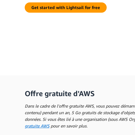
Get started with Lightsail for free
Offre gratuite d'AWS
Dans le cadre de l'offre gratuite AWS, vous pouvez démarre
contenu) pendant un an, 5 Go gratuits de stockage d'objets 
données. Si vous êtes lié à une organisation (sous AWS Orga
gratuite AWS
pour en savoir plus.