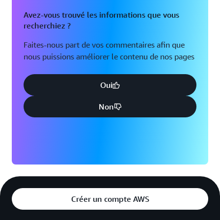
Avez-vous trouvé les informations que vous
recherchiez ?
Faites-nous part de vos commentaires afin que
nous puissions améliorer le contenu de nos pages
Oui
Non
Créer un compte AWS