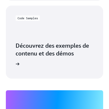
Code Samples
Découvrez des exemples de
contenu et des démos
r le code