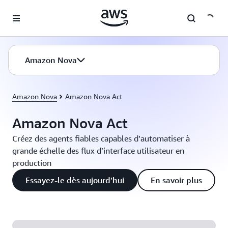
Passer au contenu principal
Amazon Nova
Amazon Nova
Amazon Nova Act
Amazon Nova Act
Créez des agents fiables capables d’automatiser à
grande échelle des flux d’interface utilisateur en
production
Essayez-le dès aujourd’hui
En savoir plus