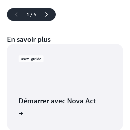
1 / 5
En savoir plus
User guide
Démarrer avec Nova Act
mentation