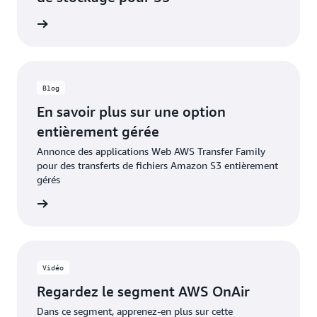
ateur S3
Blog
En savoir plus sur une option
entièrement gérée
Annonce des applications Web AWS Transfer Family
pour des transferts de fichiers Amazon S3 entièrement
gérés
 le blog
Vidéo
Regardez le segment AWS OnAir
Dans ce segment, apprenez-en plus sur cette