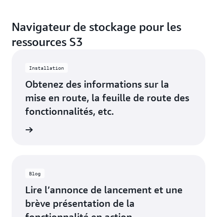
Navigateur de stockage pour les
ressources S3
Installation
Obtenez des informations sur la
mise en route, la feuille de route des
fonctionnalités, etc.
 GitHub
Blog
Lire l’annonce de lancement et une
brève présentation de la
fonctionnalité en action