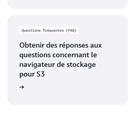
Questions fréquentes (FAQ)
Obtenir des réponses aux
questions concernant le
navigateur de stockage
pour S3
 à la FAQ