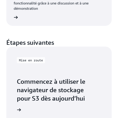
fonctionnalité grâce à une discussion et à une
démonstration
segment
Étapes suivantes
Mise en route
Commencez à utiliser le
navigateur de stockage
pour S3 dès aujourd’hui
stallation