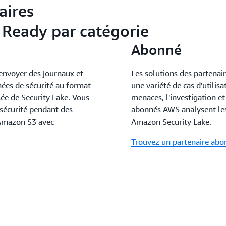
aires
Ready par catégorie
Abonné
 envoyer des journaux et
Les solutions des partenair
nées de sécurité au format
une variété de cas d'utilisa
ée de Security Lake. Vous
menaces, l'investigation et
sécurité pendant des
abonnés AWS analysent le
 Amazon S3 avec
Amazon Security Lake.
Trouvez un partenaire abo