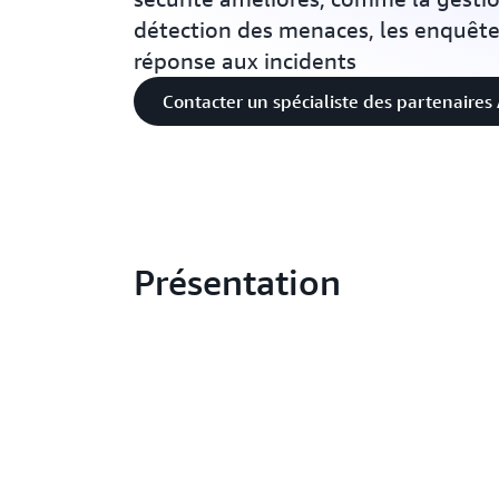
détection des menaces, les enquêtes
réponse aux incidents
Contacter un spécialiste des partenaire
Présentation