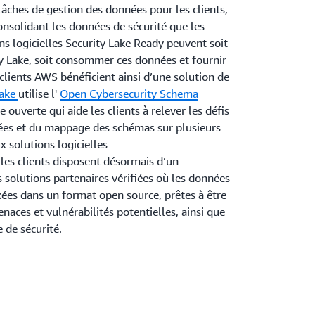
tâches de gestion des données pour les clients,
onsolidant les données de sécurité que les
ns logicielles Security Lake Ready peuvent soit
y Lake, soit consommer ces données et fournir
clients AWS bénéficient ainsi d’une solution de
Lake
utilise l'
Open Cybersecurity Schema
 ouverte qui aide les clients à relever les défis
ées et du mappage des schémas sur plusieurs
x solutions logicielles
les clients disposent désormais d’un
solutions partenaires vérifiées où les données
kées dans un format open source, prêtes à être
enaces et vulnérabilités potentielles, ainsi que
 de sécurité.