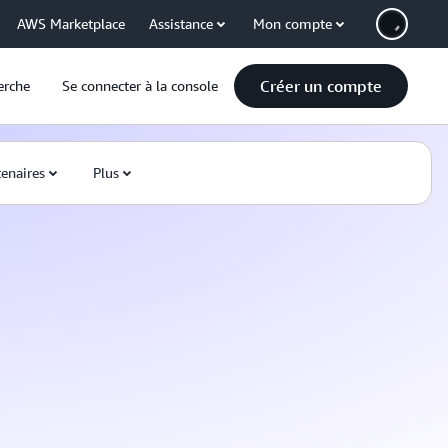
AWS Marketplace
Assistance
Mon compte
Créer un compte
erche
Se connecter à la console
tenaires
Plus