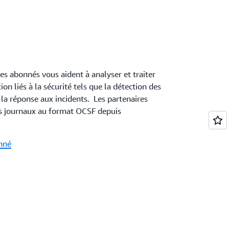
es abonnés vous aident à analyser et traiter
tion liés à la sécurité tels que la détection des
 la réponse aux incidents. Les partenaires
s journaux au format OCSF depuis
nné