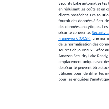
Security Lake automatise les 
en réduisant les coûts et en c
clients possèdent. Les solutio
fournir des données à Securit
des données analytiques. Les 
sécurité cohérente.
Security 
Framework (OCSF)
, une norme
de la normalisation des donn
sources de journaux. Grâce au
Amazon Security Lake Ready, 
emplacement unique avec des 
de sécurité peuvent être stoc
utilisées pour identifier les m
pour les enquêtes l’analytique