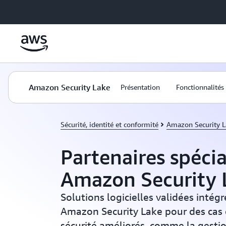
Passer au contenu principal
Amazon Security Lake
Présentation
Fonctionnalités
Sécurité, identité et conformité
Amazon Security L
Partenaires spécia
Amazon Security 
Solutions logicielles validées intégr
Amazon Security Lake pour des cas d
sécurité améliorés, comme la gesti