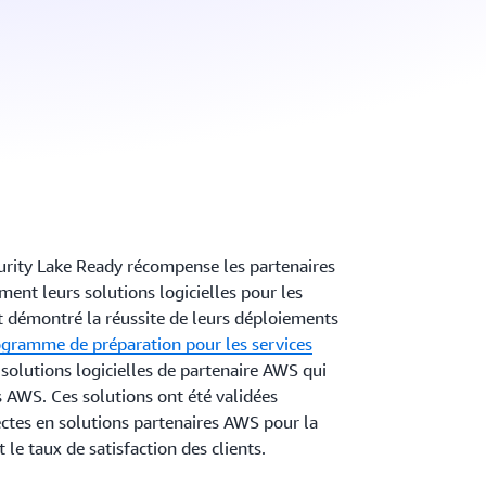
urity Lake Ready récompense les partenaires
ent leurs solutions logicielles pour les
nt démontré la réussite de leurs déploiements
gramme de préparation pour les services
 solutions logicielles de partenaire AWS qui
s AWS. Ces solutions ont été validées
ctes en solutions partenaires AWS pour la
t le taux de satisfaction des clients.