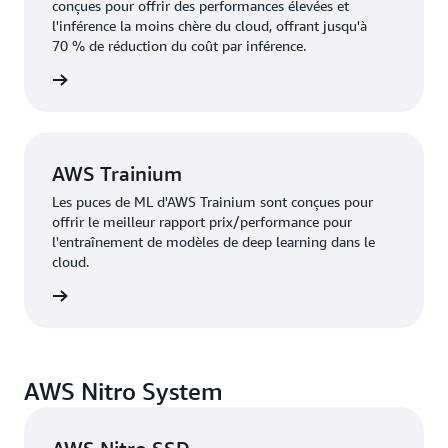
conçues pour offrir des performances élevées et
l'inférence la moins chère du cloud, offrant jusqu'à
70 % de réduction du coût par inférence.
oir plus
AWS Trainium
Les puces de ML d'AWS Trainium sont conçues pour
offrir le meilleur rapport prix/performance pour
l'entraînement de modèles de deep learning dans le
cloud.
oir plus
AWS Nitro System