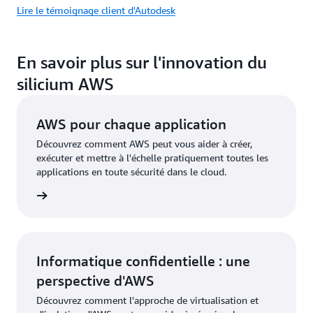
Lire le témoignage client d'Autodesk
En savoir plus sur l'innovation du
silicium AWS
AWS pour chaque application
Découvrez comment AWS peut vous aider à créer,
exécuter et mettre à l'échelle pratiquement toutes les
applications en toute sécurité dans le cloud.
oir plus
Informatique confidentielle : une
perspective d'AWS
Découvrez comment l'approche de virtualisation et