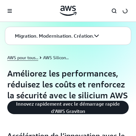
Passer au contenu principal
Migration. Modernisation. Création.
AWS pour tous...
AWS Silicon...
Améliorez les performances,
réduisez les coûts et renforcez
la sécurité avec le silicium AWS
Innovez rapidement avec le démarrage rapide
d’AWS Graviton
Accélération de l’innovation avec le