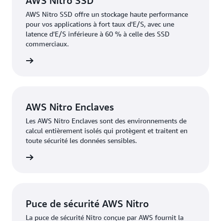
AWS Nitro SSD
AWS Nitro SSD offre un stockage haute performance
pour vos applications à fort taux d'E/S, avec une
latence d'E/S inférieure à 60 % à celle des SSD
commerciaux.
oir plus
AWS Nitro Enclaves
Les AWS Nitro Enclaves sont des environnements de
calcul entièrement isolés qui protègent et traitent en
toute sécurité les données sensibles.
oir plus
Puce de sécurité AWS Nitro
La puce de sécurité Nitro conçue par AWS fournit la