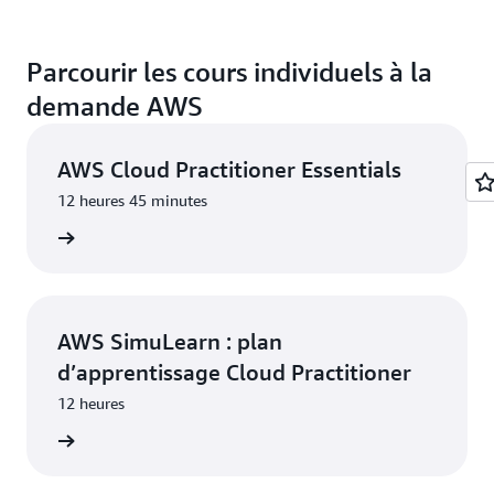
Parcourir les cours individuels à la
demande AWS
AWS Cloud Practitioner Essentials
12 heures 45 minutes
rendre
AWS SimuLearn : plan
d’apprentissage Cloud Practitioner
12 heures
rendre