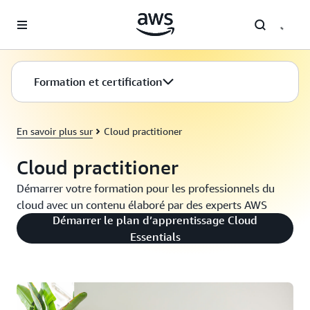
Passer au contenu principal
Formation et certification
En savoir plus sur
Cloud practitioner
Cloud practitioner
Démarrer votre formation pour les professionnels du
cloud avec un contenu élaboré par des experts AWS
Démarrer le plan d’apprentissage Cloud
Essentials