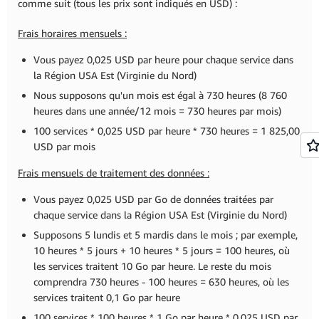
comme suit (tous les prix sont indiqués en USD) :
Frais horaires mensuels :
Vous payez 0,025 USD par heure pour chaque service dans
la Région USA Est (Virginie du Nord)
Nous supposons qu'un mois est égal à 730 heures (8 760
heures dans une année/12 mois = 730 heures par mois)
100 services * 0,025 USD par heure * 730 heures = 1 825,00
USD par mois
Frais mensuels de traitement des données :
Vous payez 0,025 USD par Go de données traitées par
chaque service dans la Région USA Est (Virginie du Nord)
Supposons 5 lundis et 5 mardis dans le mois ; par exemple,
10 heures * 5 jours + 10 heures * 5 jours = 100 heures, où
les services traitent 10 Go par heure. Le reste du mois
comprendra 730 heures - 100 heures = 630 heures, où les
services traitent 0,1 Go par heure
100 services * 100 heures * 1 Go par heure * 0,025 USD par