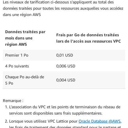
Les niveaux de tarification ci-dessous s’appliquent au total des
données traitées pour toutes les ressources auxquelles vous accédez
dans une région AWS
Données traitées par
Frais par Go de données traitées
mois dans une
lors de l’accès aux ressources VPC
région AWS
Premier 1 Po
0,01 USD
4 Po suivants
0,006 USD
Chaque Po au-delà de
0,004 USD
5 Po
Remarque :
L’association du VPC et les points de terminaison du réseau de
services sont disponibles sans frais supplémentaires.
Lorsque vous utilisez VPC Lattice pour
Oracle Database @AWS
,
les frais de traitement des données standard pour le partage et