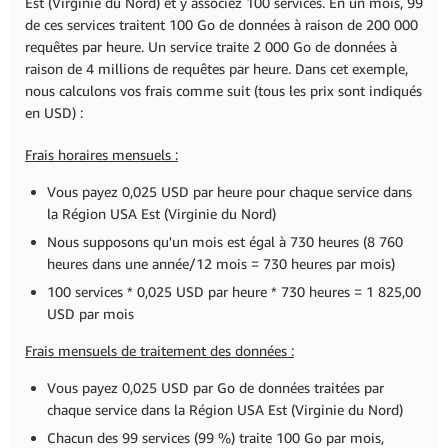
Est (Virginie du Nord) et y associez 100 services. En un mois, 99
de ces services traitent 100 Go de données à raison de 200 000
requêtes par heure. Un service traite 2 000 Go de données à
raison de 4 millions de requêtes par heure. Dans cet exemple,
nous calculons vos frais comme suit (tous les prix sont indiqués
en USD) :
Frais horaires mensuels :
Vous payez 0,025 USD par heure pour chaque service dans
la Région USA Est (Virginie du Nord)
Nous supposons qu'un mois est égal à 730 heures (8 760
heures dans une année/12 mois = 730 heures par mois)
100 services * 0,025 USD par heure * 730 heures = 1 825,00
USD par mois
Frais mensuels de traitement des données :
Vous payez 0,025 USD par Go de données traitées par
chaque service dans la Région USA Est (Virginie du Nord)
Chacun des 99 services (99 %) traite 100 Go par mois,