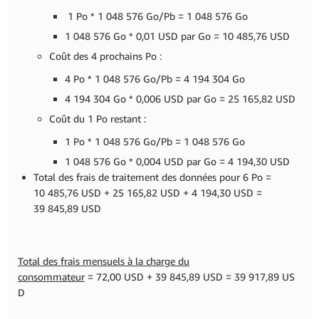
1 Po * 1 048 576 Go/Pb = 1 048 576 Go
1 048 576 Go * 0,01 USD par Go = 10 485,76 USD
Coût des 4 prochains Po :
4 Po * 1 048 576 Go/Pb = 4 194 304 Go
4 194 304 Go * 0,006 USD par Go = 25 165,82 USD
Coût du 1 Po restant :
1 Po * 1 048 576 Go/Pb = 1 048 576 Go
1 048 576 Go * 0,004 USD par Go = 4 194,30 USD
Total des frais de traitement des données pour 6 Po =
10 485,76 USD + 25 165,82 USD + 4 194,30 USD =
39 845,89 USD
Total des frais mensuels à la charge du
consommateur
= 72,00 USD + 39 845,89 USD = 39 917,89 US
D