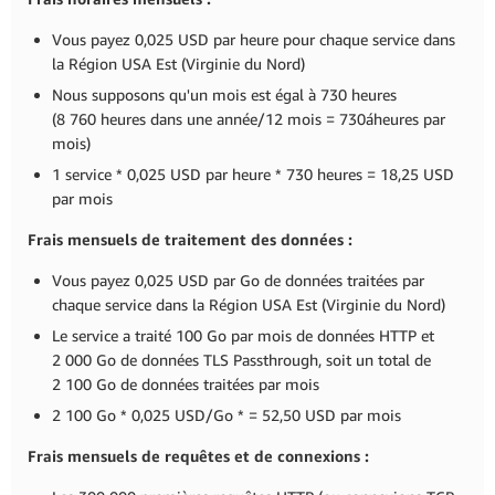
Vous payez 0,025 USD par heure pour chaque service dans
la Région USA Est (Virginie du Nord)
Nous supposons qu'un mois est égal à 730 heures
(8 760 heures dans une année/12 mois = 730áheures par
mois)
1 service * 0,025 USD par heure * 730 heures = 18,25 USD
par mois
Frais mensuels de traitement des données :
Vous payez 0,025 USD par Go de données traitées par
chaque service dans la Région USA Est (Virginie du Nord)
Le service a traité 100 Go par mois de données HTTP et
2 000 Go de données TLS Passthrough, soit un total de
2 100 Go de données traitées par mois
2 100 Go * 0,025 USD/Go * = 52,50 USD par mois
Frais mensuels de requêtes et de connexions :