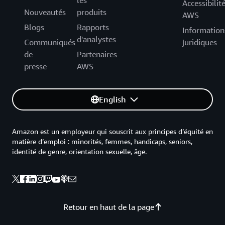
les
Accessibilit
Nouveautés
produits
AWS
Blogs
Rapports
Information
d'analystes
Communiqués
juridiques
de
Partenaires
presse
AWS
English
Amazon est un employeur qui souscrit aux principes d’équité en
matière d’emploi : minorités, femmes, handicaps, seniors,
identité de genre, orientation sexuelle, âge.
Retour en haut de la page