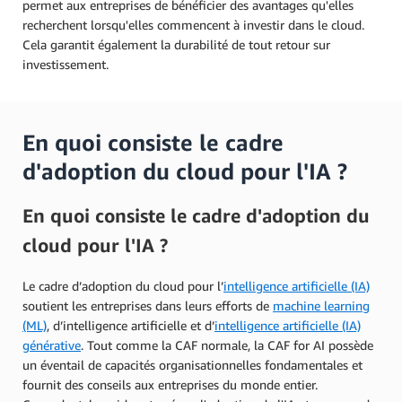
permet aux entreprises de bénéficier des avantages qu'elles
recherchent lorsqu'elles commencent à investir dans le cloud.
Cela garantit également la durabilité de tout retour sur
investissement.
En quoi consiste le cadre
d'adoption du cloud pour l'IA ?
En quoi consiste le cadre d'adoption du
cloud pour l'IA ?
Le cadre d’adoption du cloud pour l’
intelligence artificielle (IA)
soutient les entreprises dans leurs efforts de
machine learning
(ML)
, d’intelligence artificielle et d’
intelligence artificielle (IA)
générative
. Tout comme la CAF normale, la CAF for AI possède
un éventail de capacités organisationnelles fondamentales et
fournit des conseils aux entreprises du monde entier.