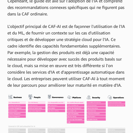
Cependant, le guide est axé sur l'adoption de l'IA et comprend
des recommandations connexes spécifiques qui ne figurent pas
dans la CAF ordinaire.
L'objectif principal de CAF-AI est de façonner l'utilisation de l'IA
et du ML, de fournir un contexte sur les cas d'utilisation
critiques et de développer une stratégie cloud pour l'IA. Ce
cadre identifie des capacités fondamentales supplémentaires.
Par exemple, la gestion des produits est déjà une capacité
nécessaire pour développer avec succès des produits basés sur
le cloud, mais sa mise en œuvre est très différente si l'on
considère les services d'IA et d'apprentissage automatique dans
le cloud. Les entreprises peuvent utiliser CAF-AI à tout moment
de leur parcours pour améliorer leur maturité en matière d'IA.