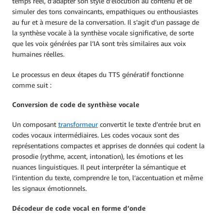
temps réel, d’adapter son style d’élocution au contenu et de
simuler des tons convaincants, empathiques ou enthousiastes
au fur et à mesure de la conversation. Il s’agit d’un passage de
la synthèse vocale à la synthèse vocale significative, de sorte
que les voix générées par l’IA sont très similaires aux voix
humaines réelles.
Le processus en deux étapes du TTS génératif fonctionne
comme suit :
Conversion de code de synthèse vocale
Un composant
transformeur
convertit le texte d’entrée brut en
codes vocaux intermédiaires. Les codes vocaux sont des
représentations compactes et apprises de données qui codent la
prosodie (rythme, accent, intonation), les émotions et les
nuances linguistiques. Il peut interpréter la sémantique et
l’intention du texte, comprendre le ton, l’accentuation et même
les signaux émotionnels.
Décodeur de code vocal en forme d’onde