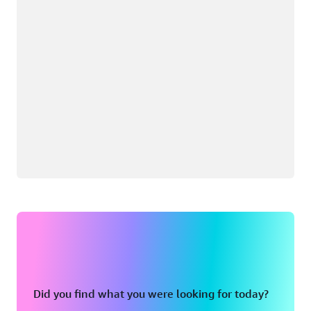
Did you find what you were looking for today?