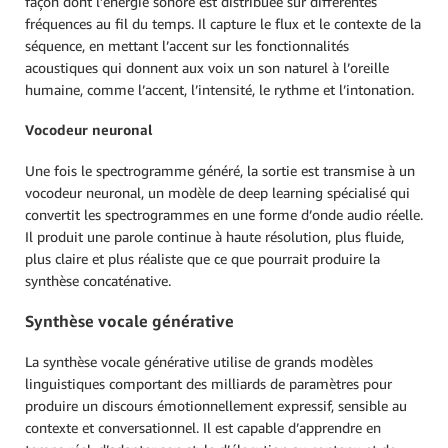
façon dont l’énergie sonore est distribuée sur différentes
fréquences au fil du temps. Il capture le flux et le contexte de la
séquence, en mettant l’accent sur les fonctionnalités
acoustiques qui donnent aux voix un son naturel à l’oreille
humaine, comme l’accent, l’intensité, le rythme et l’intonation.
Vocodeur neuronal
Une fois le spectrogramme généré, la sortie est transmise à un
vocodeur neuronal, un modèle de deep learning spécialisé qui
convertit les spectrogrammes en une forme d’onde audio réelle.
Il produit une parole continue à haute résolution, plus fluide,
plus claire et plus réaliste que ce que pourrait produire la
synthèse concaténative.
Synthèse vocale générative
La synthèse vocale générative utilise de grands modèles
linguistiques comportant des milliards de paramètres pour
produire un discours émotionnellement expressif, sensible au
contexte et conversationnel. Il est capable d’apprendre en