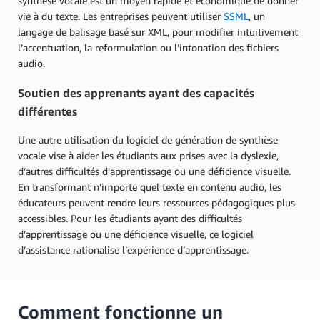
synthèse vocale est un moyen rapide et économique de donner
vie à du texte. Les entreprises peuvent utiliser
SSML
, un
langage de balisage basé sur XML, pour modifier intuitivement
l’accentuation, la reformulation ou l’intonation des fichiers
audio.
Soutien des apprenants ayant des capacités
différentes
Une autre utilisation du logiciel de génération de synthèse
vocale vise à aider les étudiants aux prises avec la dyslexie,
d’autres difficultés d’apprentissage ou une déficience visuelle.
En transformant n’importe quel texte en contenu audio, les
éducateurs peuvent rendre leurs ressources pédagogiques plus
accessibles. Pour les étudiants ayant des difficultés
d’apprentissage ou une déficience visuelle, ce logiciel
d’assistance rationalise l’expérience d’apprentissage.
Comment fonctionne un