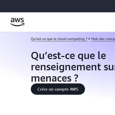
Passer au contenu principal
Qu’est-ce que le cloud computing ?
Hub des conce
Qu’est-ce que le
renseignement sur
menaces ?
Créer un compte AWS