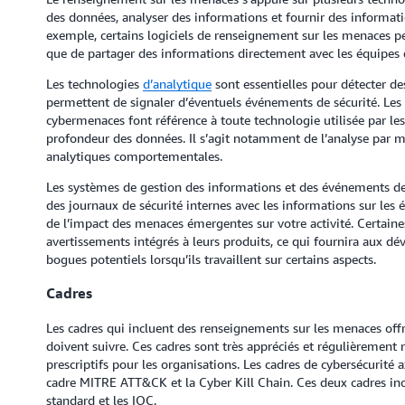
des données, analyser des informations et fournir des informati
exemple, certains logiciels de renseignement sur les menaces pe
que de partager des informations directement avec les équipes d
Les technologies
d’analytique
sont essentielles pour détecter d
permettent de signaler d’éventuels événements de sécurité. Les
cybermenaces font référence à toute technologie utilisée par les 
profondeur des données. Il s’agit notamment de l’analyse par ma
analytiques comportementales.
Les systèmes de gestion des informations et des événements de 
des journaux de sécurité internes avec les informations sur les
de l’impact des menaces émergentes sur votre activité. Certaine
avertissements intégrés à leurs produits, ce qui fournira aux d
bogues potentiels lorsqu’ils travaillent sur certains aspects.
Cadres
Les cadres qui incluent des renseignements sur les menaces offr
doivent suivre. Ces cadres sont très appréciés et régulièrement m
prescriptifs pour les organisations. Les cadres de cybersécurité
cadre MITRE ATT&CK et la Cyber Kill Chain. Ces deux cadres incl
standard et les IOC.