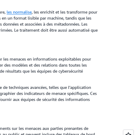
ure,
les normalise
, les enrichit et les transforme pour
 en un format lisible par machine, tandis que les
es données et associées à des métadonnées. Les
imées. Le traitement doit être aussi automatisé que
r les menaces en informations exploitables pour
r des modèles et des relations dans toutes les
de résultats que les équipes de cybersécurité
 de techniques avancées, telles que l’application
ographier des indicateurs de menace spécifiques. Ces
fournir aux équipes de sécurité des informations
nements sur les menaces aux parties prenantes de
s au public et peuvent inclure des tableaux de bord