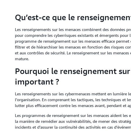
Qu’est-ce que le renseignement
Les renseignements sur les menaces combinent des données prov
pour comprendre les cyberrisques existants et émergents pour l’e
programme de renseignement sur les menaces efficace permet de
filtrer et de hiérarchiser les menaces en fonction des risques c
et aux contrôles de sécurité. Le renseignement sur les menaces
mature.
Pourquoi le renseignement sur 
important ?
Les renseignements sur les cybermenaces mettent en lumière le
l’organisation. En comprenant les tactiques, les techniques et le
lutter plus efficacement contre les menaces avant, pendant et a
Les programmes de renseignement sur les menaces aident les ent
la manière de remédier aux vulnérabilités, de mener des stratégi
incidents et d’assurer la continuité des activités en cas d’évé