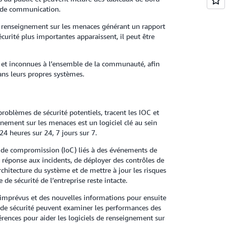
es de communication.
e renseignement sur les menaces générant un rapport
curité plus importantes apparaissent, il peut être
 et inconnues à l’ensemble de la communauté, afin
ans leurs propres systèmes.
roblèmes de sécurité potentiels, tracent les IOC et
nement sur les menaces est un logiciel clé au sein
4 heures sur 24, 7 jours sur 7.
rs de compromission (IoC) liés à des événements de
e réponse aux incidents, de déployer des contrôles de
rchitecture du système et de mettre à jour les risques
de sécurité de l’entreprise reste intacte.
 imprévus et des nouvelles informations pour ensuite
s de sécurité peuvent examiner les performances des
érences pour aider les logiciels de renseignement sur