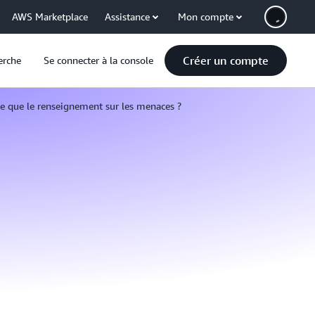
AWS Marketplace
Assistance
Mon compte
Créer un compte
erche
Se connecter à la console
ce que le renseignement sur les menaces ?