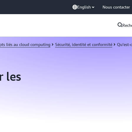
English
Nous contacter
Rech
pts liés au cloud computing
Sécurité, identité et conformité
Qu’est-
 les