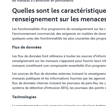
les menaces à s’améliorer en permanence.
Quelles sont les caractéristiq
renseignement sur les menaces
Les fonctionnalités d’un programme de renseignement sur les 
l’environnement commercial, des exigences en matière de donnée
quelques-unes des fonctionnalités les plus courantes des prog
Flux de données
Les flux de données font référence à toutes les sources d’inform
renseignement sur les menaces s’appuient pour fournir leurs in
menaces constituent une composante essentielle d’un program
Les sources de flux de données externes incluent le renseignem
menaces publiques et les informations fournies par les agences
flux de données internes incluent les journaux de pare-feu, les 
système de détection d’intrusion (IDS), les journaux des points d
Technologies
Le renseignement sur les menaces s’appuie sur plusieurs techno