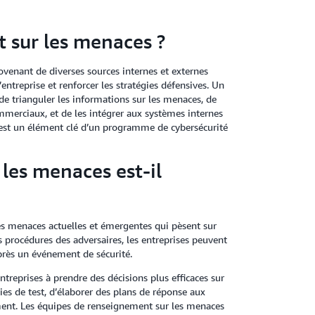
 sur les menaces ?
enant de diverses sources internes et externes
ntreprise et renforcer les stratégies défensives. Un
 trianguler les informations sur les menaces, de
ommerciaux, et de les intégrer aux systèmes internes
 est un élément clé d’un programme de cybersécurité
les menaces est-il
s menaces actuelles et émergentes qui pèsent sur
s procédures des adversaires, les entreprises peuvent
près un événement de sécurité.
reprises à prendre des décisions plus efficaces sur
es de test, d’élaborer des plans de réponse aux
nement. Les équipes de renseignement sur les menaces