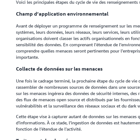
Voici les principales étapes du cycle de vie des renseignements 
Champ d’application environnemental
Avant de déployer un programme de renseignement sur les menac
systèmes, leurs données, leurs réseaux, leurs services, leurs utili
organisations doivent classer les actifs organisationnels en fonct
sensibilité des données. En comprenant l’étendue de l’environne
comprendre quelles menaces seront pertinentes pour l’entreprise
importante.
Collecte de données sur les menaces
Une fois le cadrage terminé, la prochaine étape du cycle de vie
rassembler de nombreuses sources de données dans une source d
sur les menaces ingérera des données de sécurité internes, des 
des flux de menaces open source et distribués par les fournisse
vulnérabilités et la surveillance des réseaux sociaux et du dark 
Cette étape vise à capturer autant de données sur les menaces
d’informations. À ce stade, l’ingestion de données est hautement
fonction de l’étendue de l’activité.