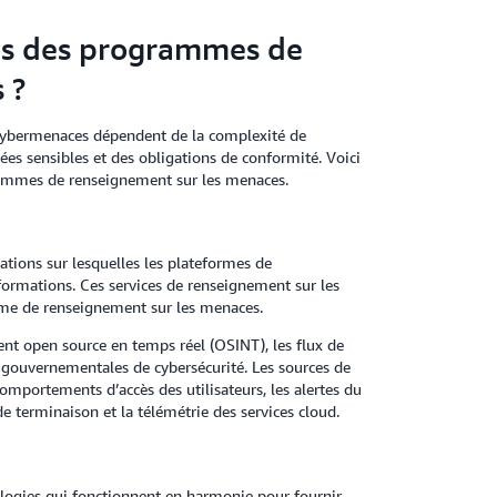
ues des programmes de
 ?
cybermenaces dépendent de la complexité de
s sensibles et des obligations de conformité. Voici
rammes de renseignement sur les menaces.
ations sur lesquelles les plateformes de
formations. Ces services de renseignement sur les
me de renseignement sur les menaces.
ent open source en temps réel (OSINT), les flux de
 gouvernementales de cybersécurité. Les sources de
comportements d’accès des utilisateurs, les alertes du
e terminaison et la télémétrie des services cloud.
logies qui fonctionnent en harmonie pour fournir