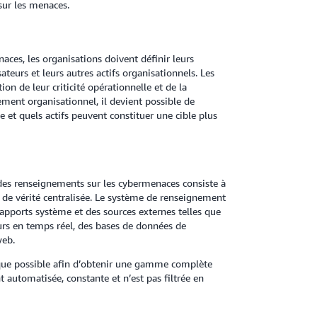
sur les menaces.
es, les organisations doivent définir leurs
sateurs et leurs autres actifs organisationnels. Les
ion de leur criticité opérationnelle et de la
ment organisationnel, il devient possible de
 et quels actifs peuvent constituer une cible plus
 des renseignements sur les cybermenaces consiste à
e vérité centralisée. Le système de renseignement
rapports système et des sources externes telles que
urs en temps réel, des bases de données de
web.
 que possible afin d’obtenir une gamme complète
 automatisée, constante et n’est pas filtrée en