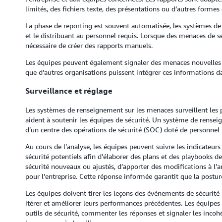
limités, des fichiers texte, des présentations ou d’autres form
La phase de reporting est souvent automatisée, les systèmes d
et le distribuant au personnel requis. Lorsque des menaces de sé
nécessaire de créer des rapports manuels.
Les équipes peuvent également signaler des menaces nouvelles
que d’autres organisations puissent intégrer ces informations d
Surveillance et réglage
Les systèmes de renseignement sur les menaces surveillent les p
aident à soutenir les équipes de sécurité. Un système de renseig
d’un centre des opérations de sécurité (SOC) doté de personnel 2
Au cours de l’analyse, les équipes peuvent suivre les indicateu
sécurité potentiels afin d’élaborer des plans et des playbooks d
sécurité nouveaux ou ajustés, d’apporter des modifications à l’a
pour l’entreprise. Cette réponse informée garantit que la posture 
Les équipes doivent tirer les leçons des événements de sécurité
itérer et améliorer leurs performances précédentes. Les équipe
outils de sécurité, commenter les réponses et signaler les incoh