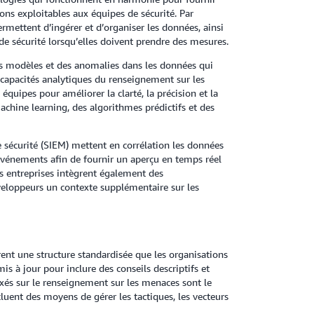
ons exploitables aux équipes de sécurité. Par
rmettent d’ingérer et d’organiser les données, ainsi
e sécurité lorsqu’elles doivent prendre des mesures.
es modèles et des anomalies dans les données qui
 capacités analytiques du renseignement sur les
équipes pour améliorer la clarté, la précision et la
chine learning, des algorithmes prédictifs et des
sécurité (SIEM) mettent en corrélation les données
 événements afin de fournir un aperçu en temps réel
s entreprises intègrent également des
éveloppeurs un contexte supplémentaire sur les
ent une structure standardisée que les organisations
is à jour pour inclure des conseils descriptifs et
 axés sur le renseignement sur les menaces sont le
uent des moyens de gérer les tactiques, les vecteurs