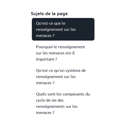
Sujets de la page
Qu’est-ce que le
renseignement sur les
menaces ?
Pourquoi le renseignement
sur les menaces est-il
important ?
Qu’est-ce qu’un système de
renseignement sur les
menaces ?
Quels sont les composants du
cycle de vie des
renseignements sur les
menaces ?