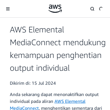
a11y-skip-to-main-content
AWS Elemental
MediaConnect mendukung
kemampuan penghentian
output individual
Dikirim di:
15 Jul 2024
Anda sekarang dapat menonaktifkan output
individual pada aliran
AWS Elemental
MediaConnect
, menghentikan sementara dari