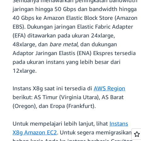
Semuanya menawarkan peningkatan bandwidth
jaringan hingga 50 Gbps dan bandwidth hingga
40 Gbps ke Amazon Elastic Block Store (Amazon
EBS). Dukungan jaringan Elastic Fabric Adapter
(EFA) ditawarkan pada ukuran 24xlarge,
48xlarge, dan
bare metal
, dan dukungan
Adaptor Jaringan Elastis (ENA) Ekspres tersedia
pada ukuran instans yang lebih besar dari
12xlarge.
Instans X8g saat ini tersedia di
AWS Region
berikut: AS Timur (Virginia Utara), AS Barat
(Oregon), dan Eropa (Frankfurt).
Untuk mempelajari lebih lanjut, lihat
Instans
X8g Amazon EC2
. Untuk segera memigrasikan