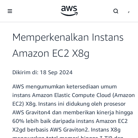
a11y-skip-to-main-content
Memperkenalkan Instans
Amazon EC2 X8g
Dikirim di:
18 Sep 2024
AWS mengumumkan ketersediaan umum
instans Amazon Elastic Compute Cloud (Amazon
EC2) X8g. Instans ini didukung oleh prosesor
AWS Graviton4 dan memberikan kinerja hingga
60% lebih baik daripada instans Amazon EC2
X2gd berbasis AWS Graviton2. Instans X8g