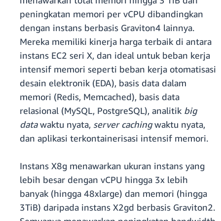
menawarkan total memori hingga 3 TiB dan
peningkatan memori per vCPU dibandingkan
dengan instans berbasis Graviton4 lainnya.
Mereka memiliki kinerja harga terbaik di antara
instans EC2 seri X, dan ideal untuk beban kerja
intensif memori seperti beban kerja otomatisasi
desain elektronik (EDA), basis data dalam
memori (Redis, Memcached), basis data
relasional (MySQL, PostgreSQL), analitik
big
data
waktu nyata,
server caching
waktu nyata,
dan aplikasi terkontainerisasi intensif memori.
Instans X8g menawarkan ukuran instans yang
lebih besar dengan vCPU hingga 3x lebih
banyak (hingga 48xlarge) dan memori (hingga
3TiB) daripada instans X2gd berbasis Graviton2.