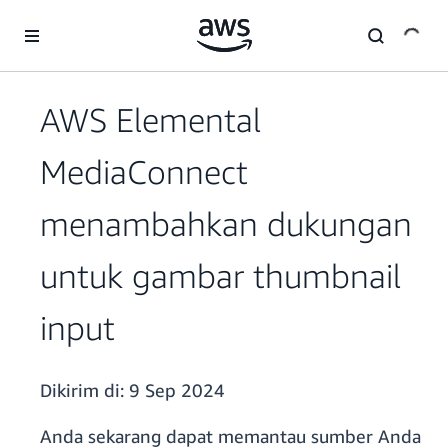
a11y-skip-to-main-content
AWS Elemental
MediaConnect
menambahkan dukungan
untuk gambar thumbnail
input
Dikirim di:
9 Sep 2024
Anda sekarang dapat memantau sumber Anda