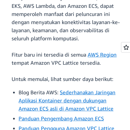
EKS, AWS Lambda, dan Amazon ECS, dapat
memperoleh manfaat dari peluncuran ini
dengan menyatukan konektivitas layanan-ke-
layanan, keamanan, dan observabilitas di
seluruh platform komputasi.
Fitur baru ini tersedia di semua
AWS Region
tempat Amazon VPC Lattice tersedia.
Untuk memulai, lihat sumber daya berikut:
Blog Berita AWS:
Sederhanakan Jaringan
Aplikasi Kontainer dengan dukungan
Amazon ECS asli di Amazon VPC Lattice
Panduan Pengembang Amazon ECS
Panduan Pengguna Amazon VPC Lattice