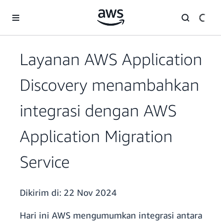
a11y-skip-to-main-content
Layanan AWS Application
Discovery menambahkan
integrasi dengan AWS
Application Migration
Service
Dikirim di:
22 Nov 2024
Hari ini AWS mengumumkan integrasi antara