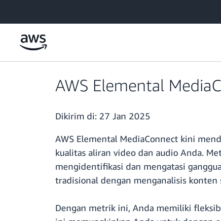
a11y-skip-to-main-content
AWS Elemental MediaC
Dikirim di:
27 Jan 2025
AWS Elemental MediaConnect kini menduk
kualitas aliran video dan audio Anda. 
mengidentifikasi dan mengatasi gangguan
tradisional dengan menganalisis konten
Dengan metrik ini, Anda memiliki fleksi