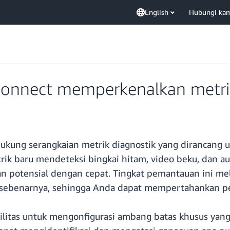
English
Hubungi ka
onnect memperkenalkan metrik
ung serangkaian metrik diagnostik yang dirancang un
Metrik baru mendeteksi bingkai hitam, video beku, da
 potensial dengan cepat. Tingkat pemantauan ini mela
 sebenarnya, sehingga Anda dapat mempertahankan pen
bilitas untuk mengonfigurasi ambang batas khusus yan