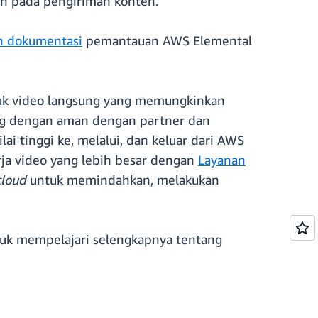
n pada pengiriman konten.
n dokumentasi
pemantauan AWS Elemental
tuk video langsung yang memungkinkan
ung dengan aman dengan partner dan
ai tinggi ke, melalui, dan keluar dari AWS
rja video yang lebih besar dengan
Layanan
cloud
untuk memindahkan, melakukan
tuk mempelajari selengkapnya tentang