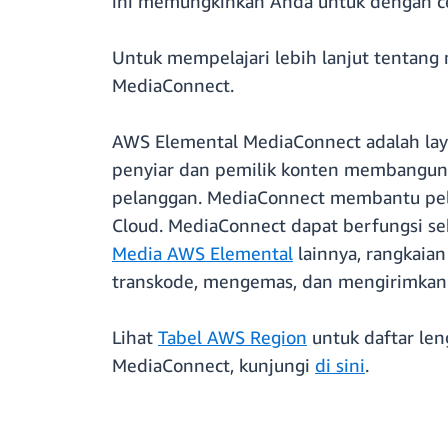
ini memungkinkan Anda untuk dengan ce
Untuk mempelajari lebih lanjut tentang 
MediaConnect.
AWS Elemental MediaConnect adalah laya
penyiar dan pemilik konten membangun 
pelanggan. MediaConnect membantu p
Cloud. MediaConnect dapat berfungsi seb
Media AWS Elemental
lainnya, rangkaia
transkode, mengemas, dan mengirimkan 
Lihat
Tabel AWS Region
untuk daftar le
MediaConnect, kunjungi
di sini
.