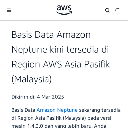
a11y-skip-to-main-content
Basis Data Amazon
Neptune kini tersedia di
Region AWS Asia Pasifik
(Malaysia)
Dikirim di:
4 Mar 2025
Basis Data
Amazon Neptune
sekarang tersedia
di Region Asia Pasifik (Malaysia) pada versi
mesin 1.4.3.0 dan yang lebih baru. Anda