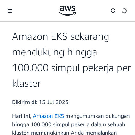
a11y-skip-to-main-content
Amazon EKS sekarang
mendukung hingga
100.000 simpul pekerja per
klaster
Dikirim di:
15 Jul 2025
Hari ini,
Amazon EKS
mengumumkan dukungan
hingga 100.000 simpul pekerja dalam sebuah
klaster, memungkinkan Anda menjalankan